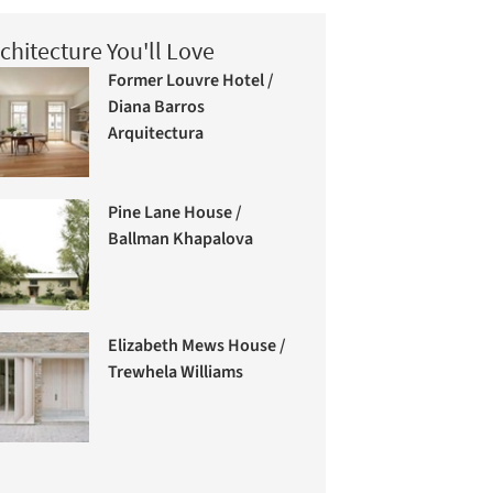
chitecture You'll Love
Former Louvre Hotel /
Diana Barros
Arquitectura
Pine Lane House /
Ballman Khapalova
Elizabeth Mews House /
Trewhela Williams