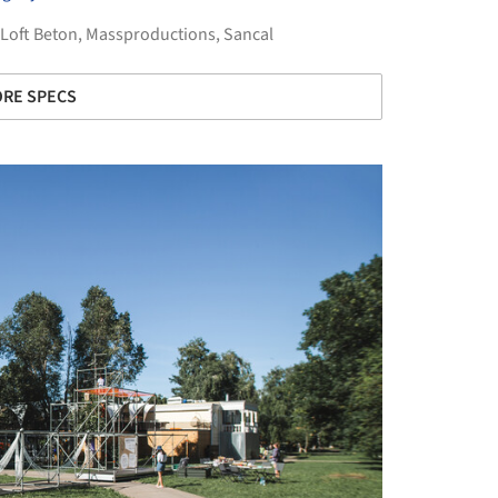
Loft Beton
,
Massproductions
,
Sancal
RE SPECS