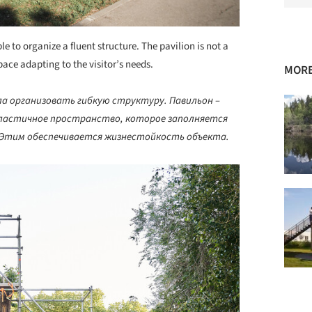
e to organize a fluent structure. The pavilion is not a
space adapting to the visitor’s needs.
MORE
а организовать гибкую структуру. Павильон –
 пластичное пространство, которое заполняется
 Этим обеспечивается жизнестойкость объекта.