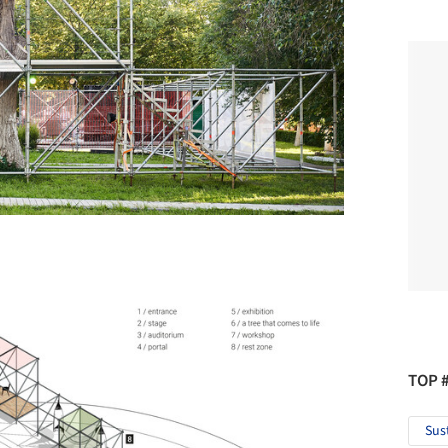
TOP 
Sus