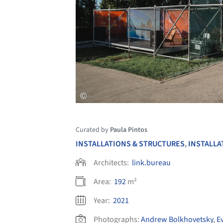
Curated by
Paula Pintos
INSTALLATIONS & STRUCTURES
,
INSTALLA
Architects:
link.bureau
Area:
192
m²
Year:
2021
Photographs:
Andrew Bolkhovetsky
,
E