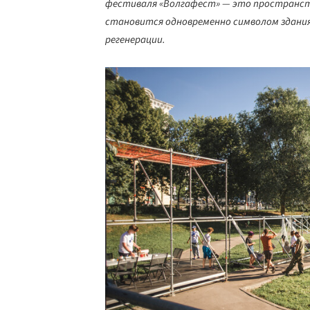
фестиваля «Волгафест» — это пространств
становится одновременно символом здания
регенерации.
Save this picture!