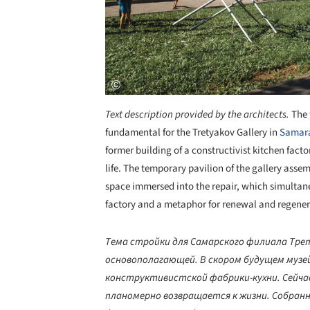
Text description provided by the architects.
The 
fundamental for the Tretyakov Gallery in
Samar
former building of a constructivist kitchen facto
life. The temporary pavilion of the gallery assem
space immersed into the repair, which simultan
factory and a metaphor for renewal and regener
Тема стройки для Самарского филиала Трет
основополагающей. В скором будущем музей
конструктивистской фабрики-кухни. Сейча
планомерно возвращается к жизни. Собранн