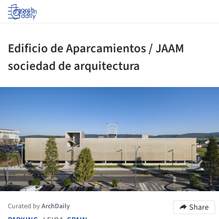
Log in
Edificio de Aparcamientos / JAAM
sociedad de arquitectura
ture!
Curated by
ArchDaily
Share