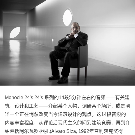
Monocle 24's 24's 系列的14段5分钟左右的音频——有关建
筑，设计和工艺——介绍某个人物，调研某个场所，或是阐
述一个正在悄然改变当今建筑设计的观点。这14段音频的
内容丰富程度，从评论后现代主义的问到建筑竞赛，再到介
绍包括阿尔瓦罗·西扎(Alvaro Siza, 1992年普利茨克奖得