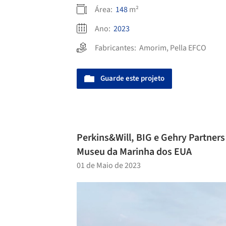
Área:
148
m²
Ano:
2023
Fabricantes:
Amorim
,
Pella EFCO
Guarde este projeto
Perkins&Will, BIG e Gehry Partners 
Museu da Marinha dos EUA
01 de Maio de 2023