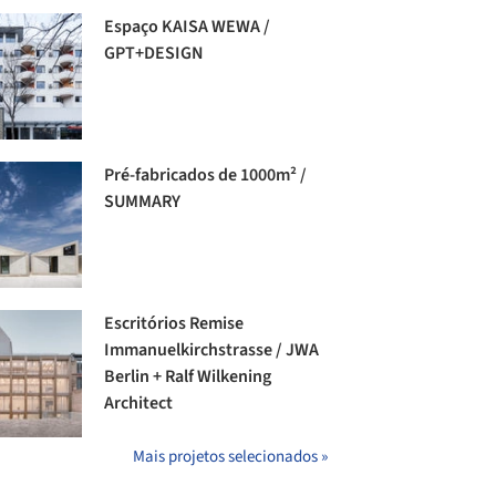
Espaço KAISA WEWA /
GPT+DESIGN
Pré-fabricados de 1000m² /
SUMMARY
Escritórios Remise
Immanuelkirchstrasse / JWA
Berlin + Ralf Wilkening
Architect
Mais projetos selecionados »