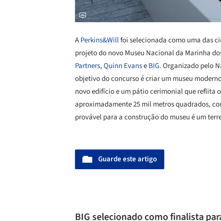
A
Perkins&Will
foi selecionada como uma das cin
projeto do novo Museu Nacional da Marinha d
Partners
,
Quinn Evans
e
BIG
. Organizado pelo 
objetivo do concurso é criar um museu moderno
novo edifício e um pátio cerimonial que reflita
aproximadamente 25 mil metros quadrados, com 
provável para a construção do museu é um terr
Guarde este artigo
BIG selecionado como finalista pa