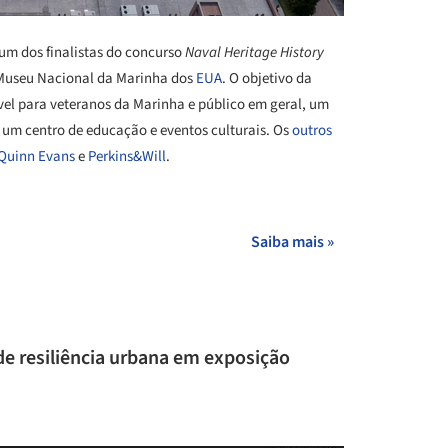
um dos finalistas do concurso
Naval Heritage History
 Museu Nacional da Marinha dos
EUA
. O objetivo da
el para veteranos da Marinha e público em geral, um
um centro de educação e eventos culturais. Os
outros
Quinn Evans
e
Perkins&Will
.
+ 1
Saiba mais »
de resiliência urbana em exposição