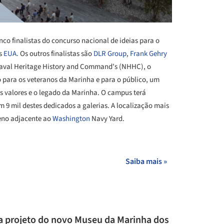
co finalistas do concurso nacional de ideias para o
os
EUA
. Os outros finalistas são
DLR Group
,
Frank Gehry
Naval Heritage History and Command's (NHHC), o
 para os veteranos da Marinha e para o público, um
 os valores e o legado da Marinha. O campus terá
9 mil destes dedicados a galerias. A localização mais
eno adjacente ao
Washington
Navy Yard.
+ 2
Saiba mais »
ra projeto do novo Museu da Marinha dos