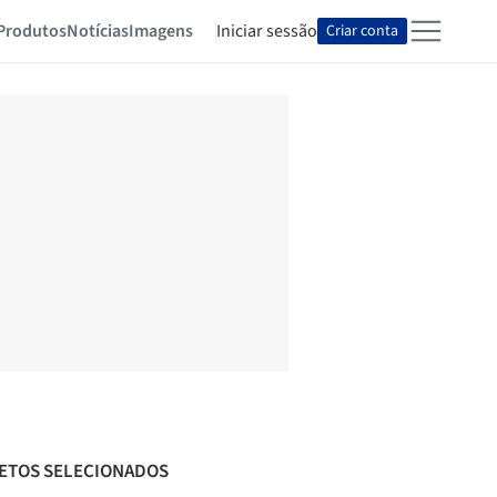
Produtos
Notícias
Imagens
Iniciar sessão
Criar conta
ETOS SELECIONADOS