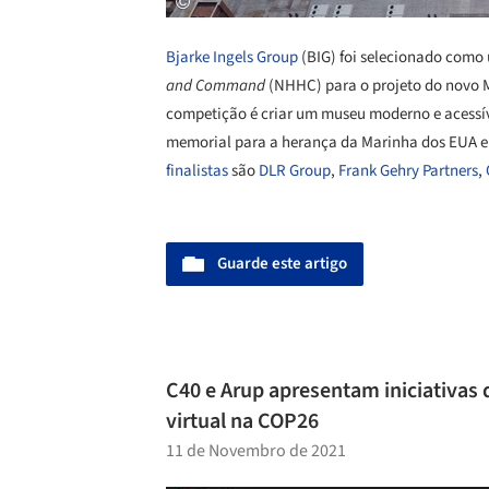
Bjarke Ingels Group
(BIG) foi selecionado como 
and Command
(NHHC) para o projeto do novo
competição é criar um museu moderno e acessív
memorial para a herança da Marinha dos EUA e 
finalistas
são
DLR Group
,
Frank Gehry Partners
,
Guarde este artigo
C40 e Arup apresentam iniciativas 
virtual na COP26
11 de Novembro de 2021