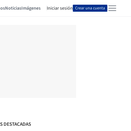
tos
Noticias
Imágenes
Iniciar sesión
Crear una cuenta
S DESTACADAS