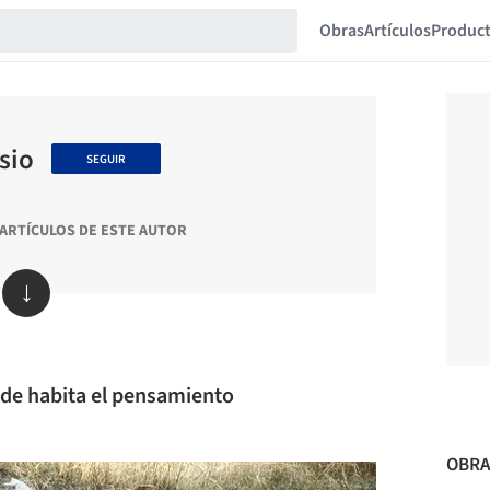
Obras
Artículos
Produc
sio
SEGUIR
 ARTÍCULOS DE ESTE AUTOR
↓
nde habita el pensamiento
OBRA