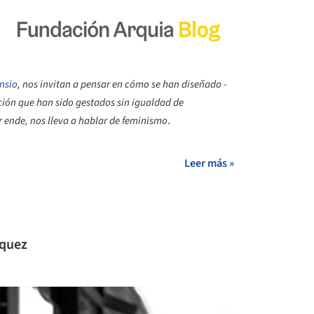
nsio
, nos invitan a pensar en cómo se han diseñado -
cción que han sido gestados sin igualdad de
r ende, nos lleva a hablar de feminismo
.
Leer más »
zquez