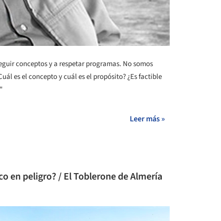
eguir conceptos y a respetar programas. No somos
Cuál es el concepto y cuál es el propósito? ¿Es factible
"
Leer más »
o en peligro? / El Toblerone de Almería