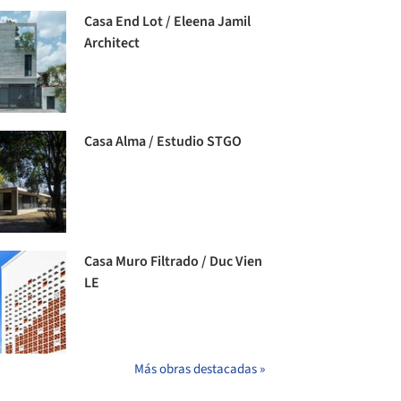
Casa End Lot / Eleena Jamil
Architect
Casa Alma / Estudio STGO
Casa Muro Filtrado / Duc Vien
LE
Más obras destacadas »