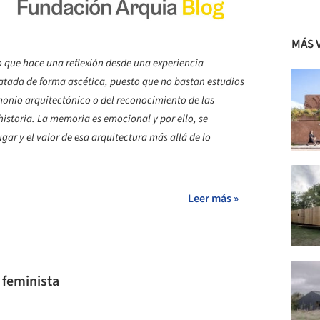
MÁS 
o que hace una reflexión desde una experiencia
atada de forma ascética, puesto que no bastan estudios
monio arquitectónico o del reconocimiento de las
 historia. La memoria es emocional y por ello, se
gar y el valor de esa arquitectura más allá de lo
Leer más »
 feminista