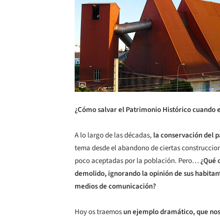
¿Cómo salvar el Patrimonio Histórico cuando e
A lo largo de las décadas,
la conservación del 
tema desde el abandono de ciertas construccione
poco aceptadas por la población. Pero…
¿Qué o
demolido, ignorando la opinión de sus habitante
medios de comunicación?
Hoy os traemos
un ejemplo dramático, que nos