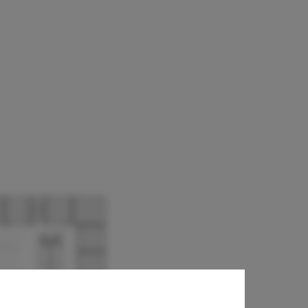
 Franz