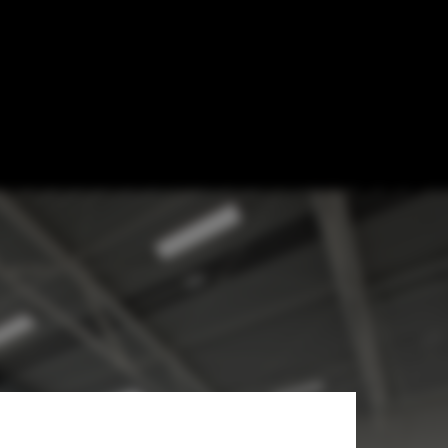
 Franz