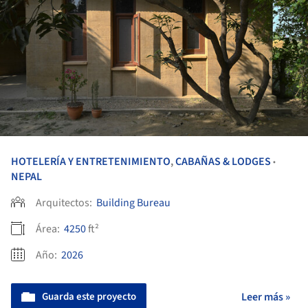
HOTELERÍA Y ENTRETENIMIENTO
,
CABAÑAS & LODGES
•
NEPAL
Arquitectos:
Building Bureau
Área:
4250
ft²
Año:
2026
Guarda este proyecto
Leer más »