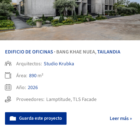
EDIFICIO DE OFICINAS
BANG KHAE NUEA,
TAILANDIA
•
Arquitectos:
Studio Krubka
Área:
890
m²
Año:
2026
Proveedores:
Lamptitude
,
TLS Facade
Guarda este proyecto
Leer más »