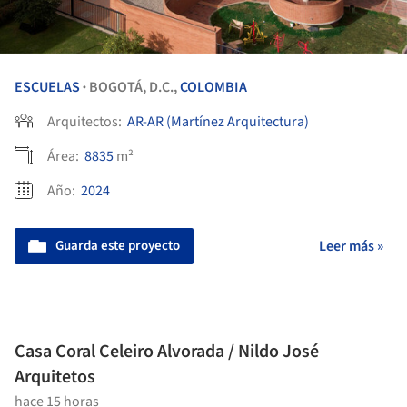
ESCUELAS
BOGOTÁ, D.C.,
COLOMBIA
•
Arquitectos:
AR-AR (Martínez Arquitectura)
Área:
8835
m²
Año:
2024
Guarda este proyecto
Leer más »
Casa Coral Celeiro Alvorada / Nildo José
Arquitetos
hace 15 horas