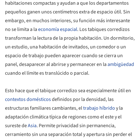
habitaciones compactas y ayudan a que los departamentos
pequeños ganen unos centímetros extra de espacio útil. Sin
embargo, en muchos interiores, su función más interesante
no se limita a la
economía espacial
. Los tabiques corredizos
transforman la lectura de la propia habitación. Un dormitorio,
un estudio, una habitación de invitados, un comedor o un
espacio de trabajo pueden aparecer cuando se cierra un
panel, desaparecer al abrirse y permanecer en la
ambigüedad
cuando el límite es translúcido o parcial.
Esto hace que el tabique corredizo sea especialmente útil en
contextos domésticos
definidos por la densidad, las
estructuras familiares cambiantes, el
trabajo híbrido
y la
adaptación climática típica de regiones como el este y el
sureste de
Asia
. Permite privacidad sin permanencia,
cerramiento sin una separación total y apertura sin perder el