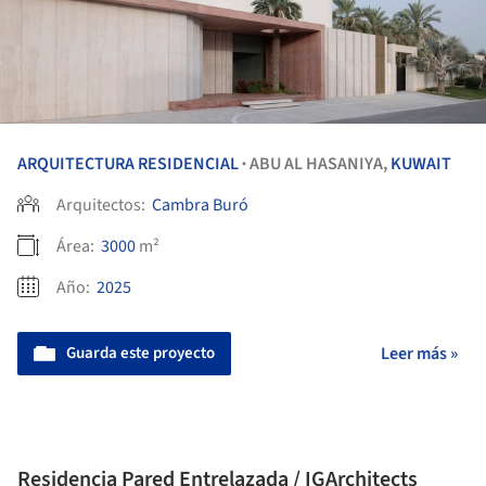
ARQUITECTURA RESIDENCIAL
ABU AL HASANIYA,
KUWAIT
•
Arquitectos:
Cambra Buró
Área:
3000
m²
Año:
2025
Guarda este proyecto
Leer más »
Residencia Pared Entrelazada / IGArchitects