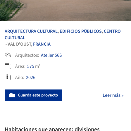
ARQUITECTURA CULTURAL
,
EDIFICIOS PÚBLICOS
,
CENTRO
CULTURAL
VAL D'OUST,
FRANCIA
•
Arquitectos:
Atelier 56S
Área:
575
m²
Año:
2026
Guarda este proyecto
Leer más »
Habitaciones que aparecen: divisiones