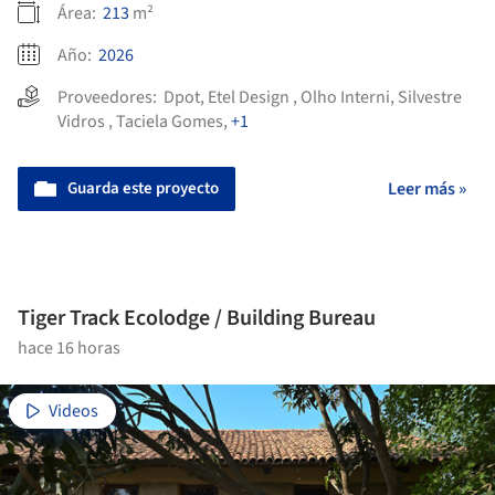
Área:
213
m²
Año:
2026
Proveedores:
Dpot
,
Etel Design
,
Olho Interni
,
Silvestre
Vidros
,
Taciela Gomes
,
+1
Guarda este proyecto
Leer más »
Tiger Track Ecolodge / Building Bureau
hace 16 horas
Videos