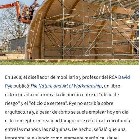
En 1968, el diseñador de mobiliario y profesor del RCA
David
Pye
publicó
The Nature and Art of Workmanship
, un libro
estructurado en torno a la distinción entre el "oficio de
riesgo" y el "oficio de certeza". Pye no escribía sobre
arquitectura y, a pesar de cómo se suele emplear hoy en día
este concepto, en realidad tampoco se refería a la dicotomía
entre las manos y las máquinas. De hecho, señaló que una
imprenta, aun siendo completamente mecánica, sigue