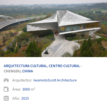
ARQUITECTURA CULTURAL
,
CENTRO CULTURAL
•
CHENGDU,
CHINA
Arquitectos:
IwamotoScott Architecture
Área:
3000
m²
Año:
2025