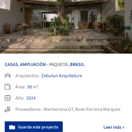
CASAS
,
AMPLIACIÓN
PAQUETÁ,
BRASIL
•
Arquitectos:
Zebulun Arquitetura
Área:
90
m²
Año:
2024
Proveedores:
Marmoraria GT
,
Ruan Ferreira Marques
Guarda este proyecto
Leer más »