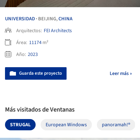
UNIVERSIDAD
BEIJING,
CHINA
•
Arquitectos:
FEI Architects
Área:
11174
m²
Año:
2023
Guarda este proyecto
Leer más »
Más visitados de Ventanas
STRUGAL
European Windows
panoramah!®