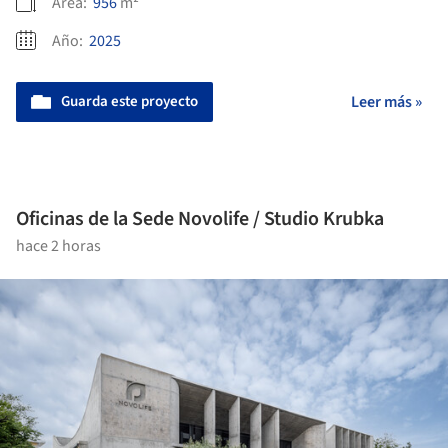
Área:
956
m²
Año:
2025
Guarda este proyecto
Leer más »
Oficinas de la Sede Novolife / Studio Krubka
hace 2 horas