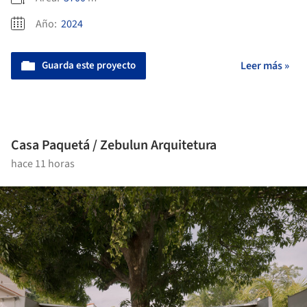
Año:
2024
Guarda este proyecto
Leer más »
Casa Paquetá / Zebulun Arquitetura
hace 11 horas