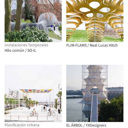
Instalaciones Temporales
FLIM-FLAMS / Neal Lucas Hitch
Hilo común / SO-IL
Planificación Urbana
EL ÁRBOL / YXDesigners