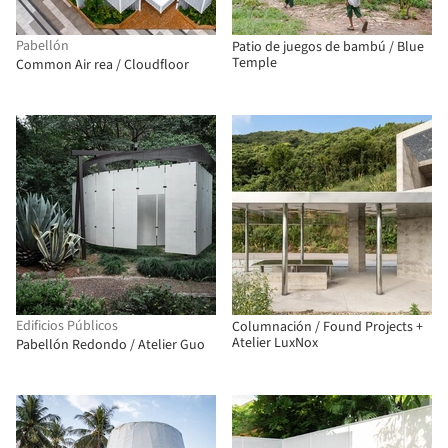
Pabellón
Patio de juegos de bambú / Blue
Temple
Common Air rea / Cloudfloor
Edificios Públicos
Columnación / Found Projects +
Atelier LuxNox
Pabellón Redondo / Atelier Guo