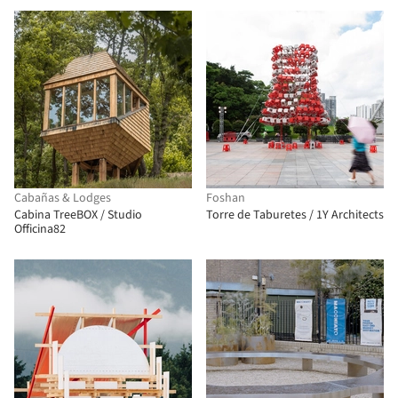
Cabañas & Lodges
Foshan
Cabina TreeBOX / Studio
Torre de Taburetes / 1Y Architects
Officina82