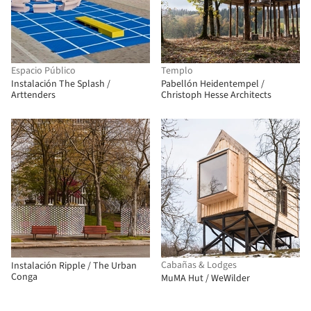
Espacio Público
Templo
Instalación The Splash /
Pabellón Heidentempel /
Arttenders
Christoph Hesse Architects
Cabañas & Lodges
Instalación Ripple / The Urban
Conga
MuMA Hut / WeWilder