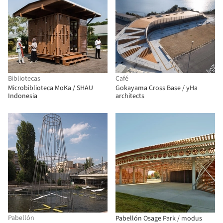
Bibliotecas
Café
Microbiblioteca MoKa / SHAU
Gokayama Cross Base / yHa
Indonesia
architects
Pabellón
Pabellón Osage Park / modus