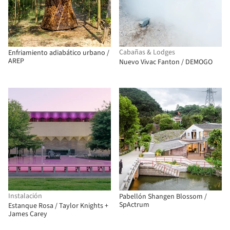
Cabañas & Lodges
Enfriamiento adiabático urbano /
AREP
Nuevo Vivac Fanton / DEMOGO
Instalación
Pabellón Shangen Blossom /
SpActrum
Estanque Rosa / Taylor Knights +
James Carey