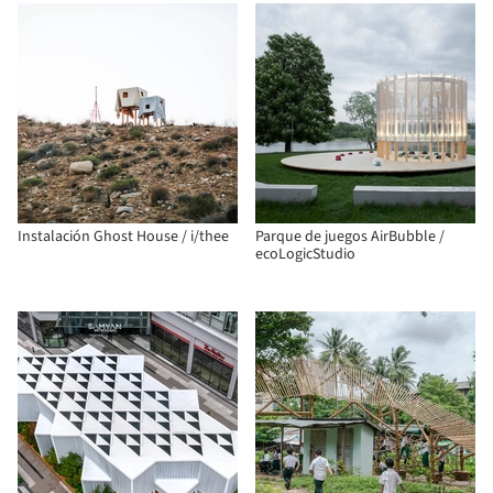
Instalación Ghost House / i/thee
Parque de juegos AirBubble /
ecoLogicStudio