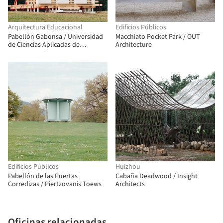
Arquitectura Educacional
Edificios Públicos
Pabellón Gabonsa / Universidad
Macchiato Pocket Park / OUT
de Ciencias Aplicadas de
Architecture
Kaiserslautern
Edificios Públicos
Huizhou
Pabellón de las Puertas
Cabaña Deadwood / Insight
Corredizas / Piertzovanis Toews
Architects
Oficinas relacionadas