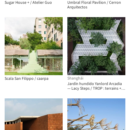
Sugar House + / Atelier Guo
Umbral Floral Pavilion / Cerron
Arquitectos
Shanghái
Scala San Filippo / caarpa
Jardín hundido Yanlord Arcadia
— Lacy Steps / TROP : terrains +
open space