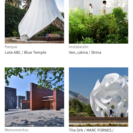
Parque
Instalación
Lote ABC / Blue Temple
Ven, calma / Shma
Monumentos
The Orb / MARC FORNES /