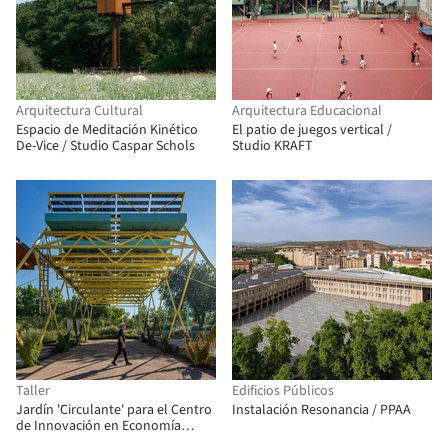
Arquitectura Cultural
Arquitectura Educacional
Espacio de Meditación Kinético
El patio de juegos vertical /
De-Vice / Studio Caspar Schols
Studio KRAFT
Taller
Edificios Públicos
Jardín 'Circulante' para el Centro
Instalación Resonancia / PPAA
de Innovación en Economía
Circular (CIEC) / gaSSz arquitectos