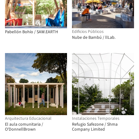
Edificios Públicos
Pabellón Bohío / SAW.EARTH
Nube de Bambú / llLab.
Arquitectura Educacional
Instalaciones Temporales
El aula comunitaria /
Refugio Safezone / Shma
O'DonnellBrown
Company Limited