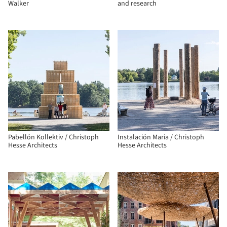
Walker
and research
Pabellón Kollektiv / Christoph
Instalación Maria / Christoph
Hesse Architects
Hesse Architects