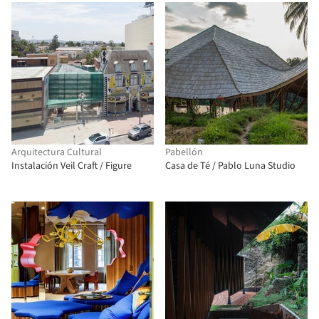
Arquitectura Cultural
Pabellón
Instalación Veil Craft / Figure
Casa de Té / Pablo Luna Studio