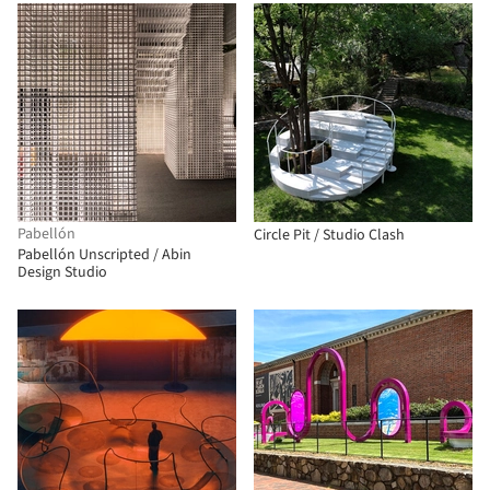
Pabellón
Circle Pit / Studio Clash
Pabellón Unscripted / Abin
Design Studio