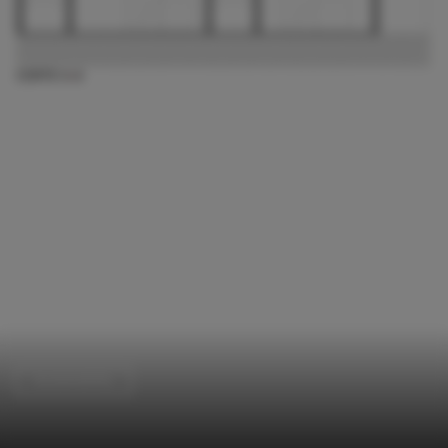
Sustainability