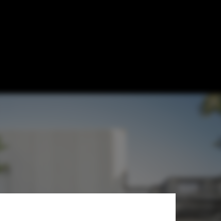
st + Mateo