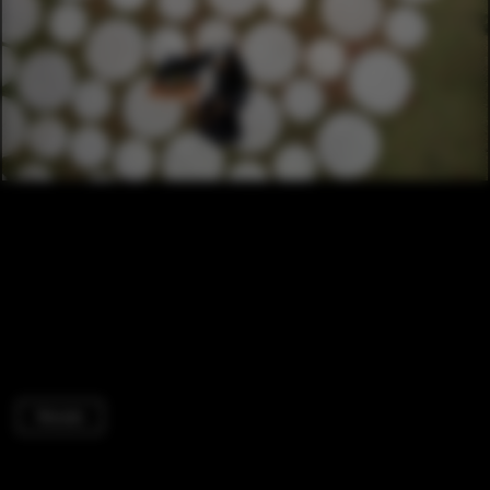
Houses