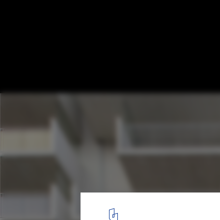
Wohnen Mit Scharf! / SUPERBLOCK
Courtesy of SUPERBLOCK
2
/ 13