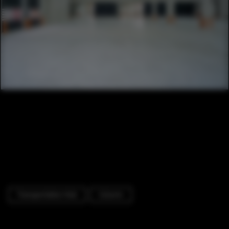
Transportation Hub
Column