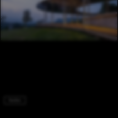
Pavilion