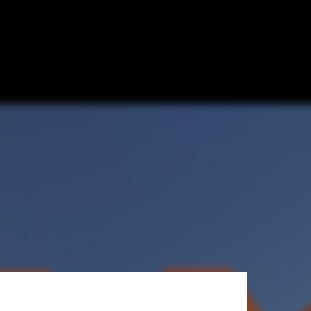
 diseño urbano