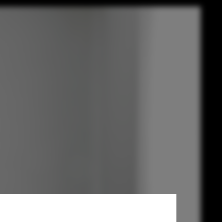
etura