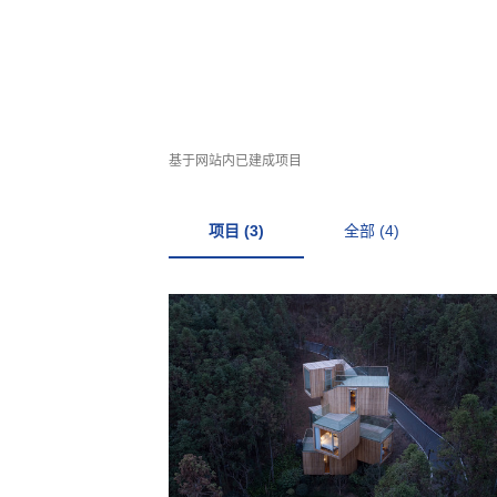
基于网站内已建成项目
项目 (3)
全部 (4)