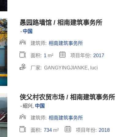
愚园路墙馆 / 相南建筑事务所
中国
•
建筑师:
相南建筑事务所
面积:
1
m²
项目年份:
2017
厂家:
GANGYINGJIANKE
,
luci
侠父村农贸市场 / 相南建筑事务所
绍兴,
中国
•
建筑师:
相南建筑事务所
面积:
734
m²
项目年份:
2018