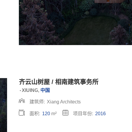
齐云山树屋 / 相南建筑事务所
XIUING,
中国
•
建筑师:
Xiang Architects
面积:
120
m²
项目年份:
2016