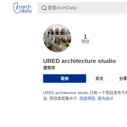
1
项目
URED architecture studio
建筑师
联络
关注
分享
URED architecture studio 已有一个项目发布于
站, 项目类型集中于:
改造项目
,
室内设计
.