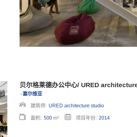
贝尔格莱德办公中心/ URED architecture 
塞尔维亚
•
建筑师:
URED architecture studio
面积:
500
m²
项目年份:
2014