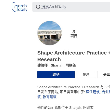
3
项目
Shape Architecture Practice 
Research
建筑师
· Sharjah, 阿联酋
联络
关注
分享
Shape Architecture Practice + Research 有 3
目发布于网站, 项目类型集中于:
居住建筑
,
商业
筑
,
教育建筑
.
他们的公司总部位于 Sharjah, 阿联酋