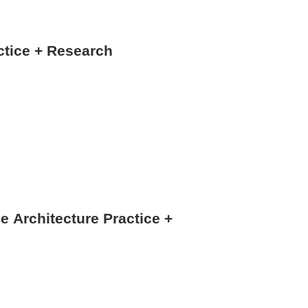
tice + Research
rchitecture Practice +