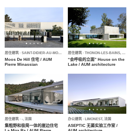
居住建筑
·
SAINT-DIDIER-AU-MONT-D'OR,
居住建筑
法国
·
THONON-LES-BAINS,
法国
Moos De Hill 住宅 / AUM
“会呼吸的立面” House on the
Pierre Minassian
Lake / AUM architecture
居住建筑
·
-,
法国
办公建筑
·
LIMONEST,
法国
集粗野和极简一体的崖边住宅
ASEPTIC 无菌实验工作室 /
La Mira Ra / AUM Pierre
AUM architecture