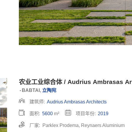
农业工业综合体 / Audrius Ambrasas Arc
BABTAI,
立陶宛
•
建筑师:
Audrius Ambrasas Architects
面积:
5600
m²
项目年份:
2019
厂家:
Parklex Prodema
,
Reynaers Aluminium