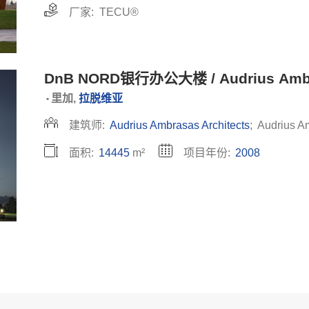
厂家:
TECU®
DnB NORD银行办公大楼 / Audrius Ambra
里加,
拉脱维亚
•
建筑师:
Audrius Ambrasas Architects
;
Audrius Am
面积:
14445
m²
项目年份:
2008