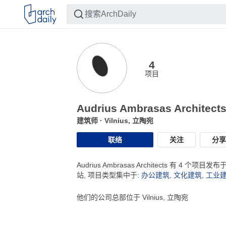
4
项目
Audrius Ambrasas Architect
建筑师
· Vilnius, 立陶宛
联络
关注
分享
Audrius Ambrasas Architects 有 4 个项目发布
站, 项目类型集中于:
办公建筑
,
文化建筑
,
工业
他们的公司总部位于 Vilnius, 立陶宛