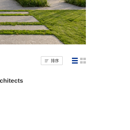
排序
hitects