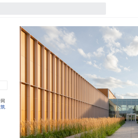
s
于网
建筑
.