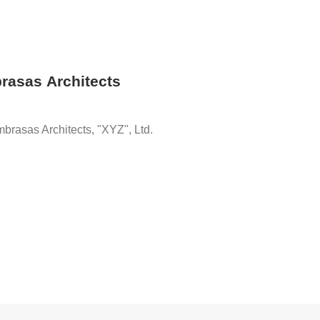
sas Architects
brasas Architects, "XYZ", Ltd.