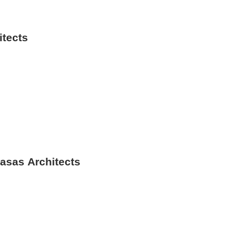
tects
as Architects