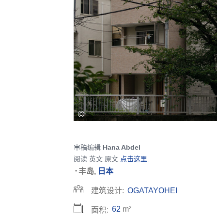
审稿编辑
Hana Abdel
阅读 英文 原文
点击这里
.
•
丰岛,
日本
建筑设计:
OGATAYOHEI
62
m²
面积: