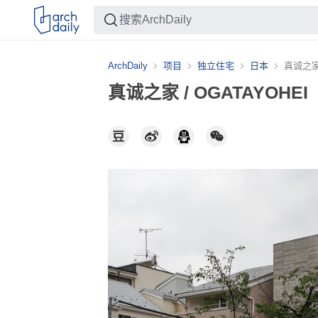
ArchDaily
项目
独立住宅
日本
真诚之家 
真诚之家 / OGATAYOHEI
收藏这幅画！