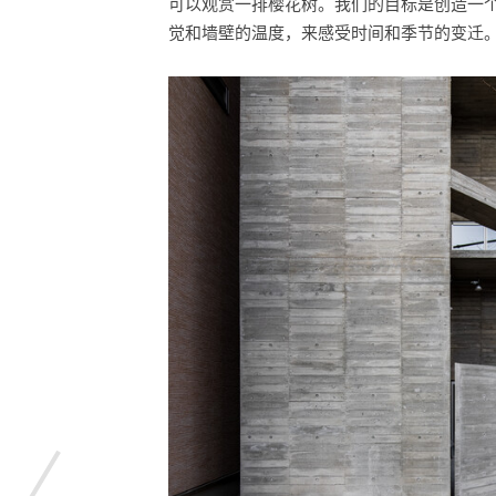
可以观赏一排樱花树。我们的目标是创造一
觉和墙壁的温度，来感受时间和季节的变迁
收藏这幅画！