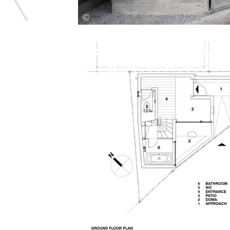
收藏这幅画！