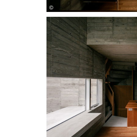
收藏这幅画！