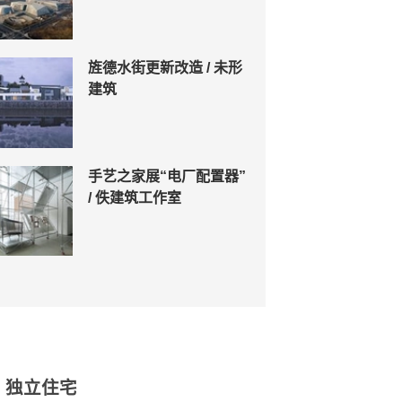
旌德水街更新改造 / 未形
建筑
手艺之家展“电厂配置器”
/ 佚建筑工作室
 独立住宅