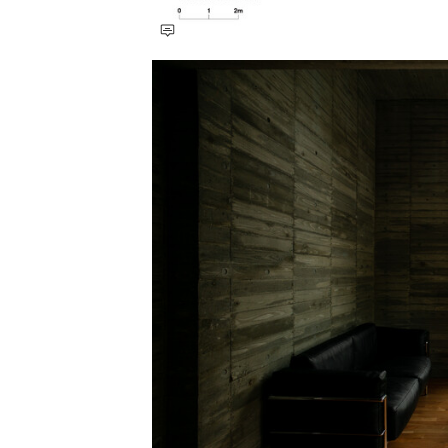
收藏这幅画！