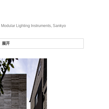
,
Modular Lighting Instruments
,
Sankyo
展开