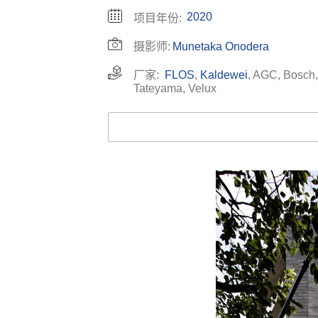
2020
项目年份:
摄影师:
Munetaka Onodera
厂家:
FLOS
,
Kaldewei
,
AGC
,
Bosch
Tateyama
,
Velux
收藏这幅画！