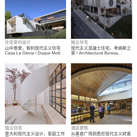
住宅室内设计
独立住宅
山中景里，智利现代主义住宅
现代主义混凝土住宅，考纳斯之
Casa La Gloria / Duque Motta
家 / Architectural Bureau
& AA
G.Natkevicius & Partners
独立住宅
酒店建筑
意大利现代主义设计，家庭工作
从美食广场到悉尼现代主义财富