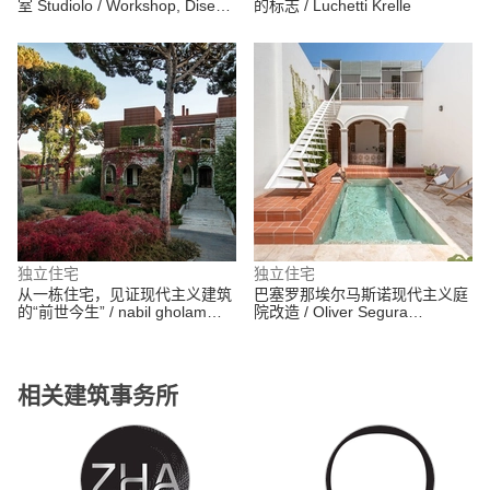
室 Studiolo / Workshop, Diseño
的标志 / Luchetti Krelle
y Construcción
独立住宅
独立住宅
从一栋住宅，见证现代主义建筑
巴塞罗那埃尔马斯诺现代主义庭
的“前世今生” / nabil gholam
院改造 / Oliver Segura
architects
Arquitectura + Cebrià
Arquitectura
相关建筑事务所