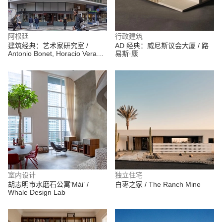
阿根廷
行政建筑
建筑经典：艺术家研究室 /
AD 经典：威尼斯议会大厦 / 路
Antonio Bonet, Horacio Vera
易斯·康
Barros y Abel López Chas
室内设计
独立住宅
胡志明市水磨石公寓'Mài’ /
白枣之家 / The Ranch Mine
Whale Design Lab