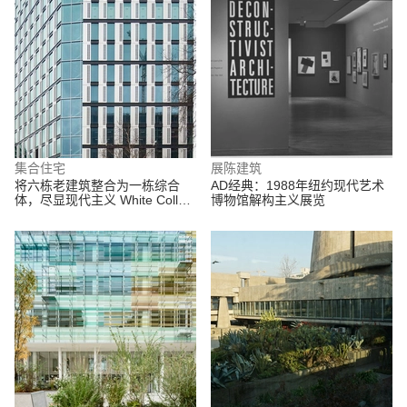
集合住宅
展陈建筑
将六栋老建筑整合为一栋综合
AD经典：1988年纽约现代艺术
体，尽显现代主义 White Collar
博物馆解构主义展览
Factory / Allford Hall Monaghan
Morris