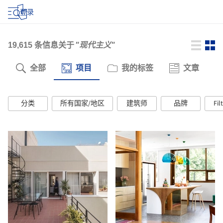
登录
19,615
条信息关于
"现代主义"
全部
项目
我的标签
文章
分类
所有国家/地区
建筑师
品牌
Fil