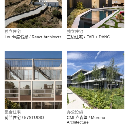
独立住宅
独立住宅
Louria度假屋 / React Architects
三边住宅 / FAR + DANG
集合住宅
办公设施
荷兰住宅 / 57STUDIO
CMI 卢森堡 / Moreno
Architecture