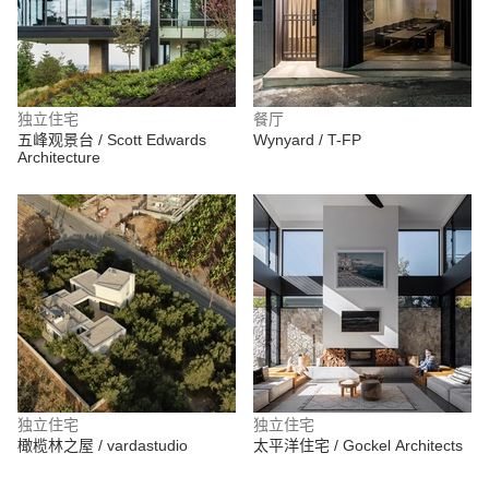
独立住宅
餐厅
五峰观景台 / Scott Edwards
Wynyard / T-FP
Architecture
独立住宅
独立住宅
橄榄林之屋 / vardastudio
太平洋住宅 / Gockel Architects