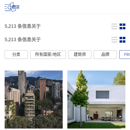
登录
5,213
条信息关于
5,213
条信息关于
分类
所有国家/地区
建筑师
品牌
Fil