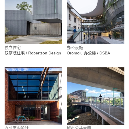
独立住宅
办公设施
双庭院住宅 / Robertson Design
Oromolu 办公楼 / DSBA
办公室内设计
城市公共空间