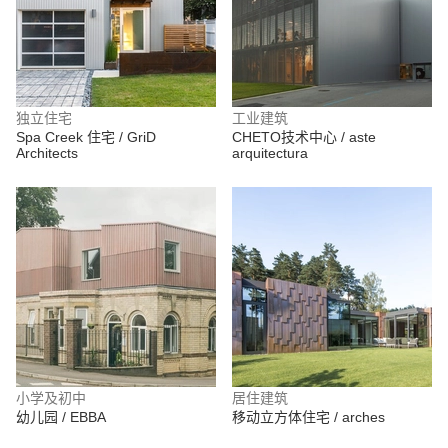
独立住宅
工业建筑
Spa Creek 住宅 / GriD
CHETO技术中心 / aste
Architects
arquitectura
小学及初中
居住建筑
幼儿园 / EBBA
移动立方体住宅 / arches