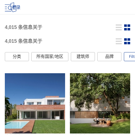
登录
4,015
条信息关于
4,015
条信息关于
分类
所有国家/地区
建筑师
品牌
Fil