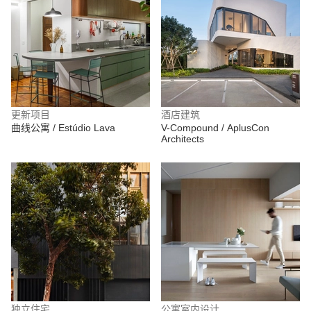
更新项目
酒店建筑
曲线公寓 / Estúdio Lava
V-Compound / AplusCon
Architects
独立住宅
公寓室内设计