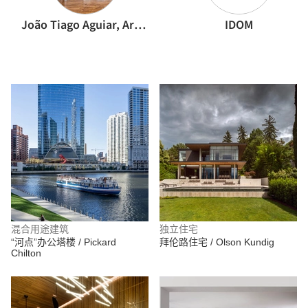
João Tiago Aguiar, Arquitectos
IDOM
混合用途建筑
独立住宅
“河点”办公塔楼 / Pickard
拜伦路住宅 / Olson Kundig
Chilton