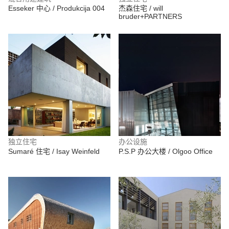
Esseker 中心 / Produkcija 004
杰森住宅 / will
bruder+PARTNERS
独立住宅
办公设施
Sumaré 住宅 / Isay Weinfeld
P.S.P 办公大楼 / Olgoo Office