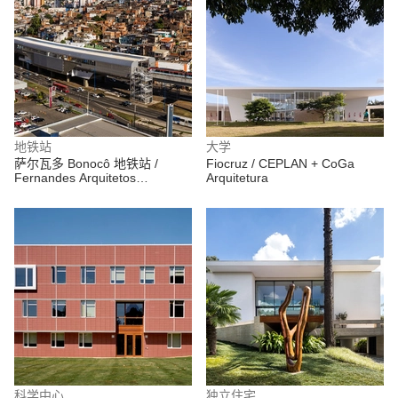
地铁站
大学
萨尔瓦多 Bonocô 地铁站 /
Fiocruz / CEPLAN + CoGa
Fernandes Arquitetos
Arquitetura
Associados
科学中心
独立住宅