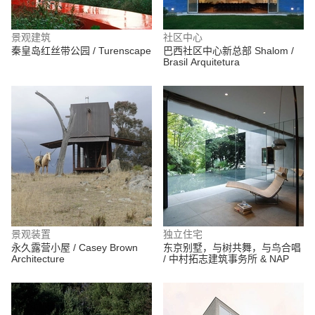
景观建筑
社区中心
秦皇岛红丝带公园 / Turenscape
巴西社区中心新总部 Shalom /
Brasil Arquitetura
景观装置
独立住宅
永久露营小屋 / Casey Brown
东京别墅，与树共舞，与鸟合唱
Architecture
/ 中村拓志建筑事务所 & NAP