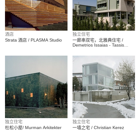
酒店
独立住宅
Strata 酒店 / PLASMA Studio
一廊串双宅，北雅典住宅 /
Demetrios Issaias - Tassis
Papaioannou, Architects
独立住宅
独立住宅
杜松小屋/ Murman Arkitekter
一墙之宅 / Christian Kerez