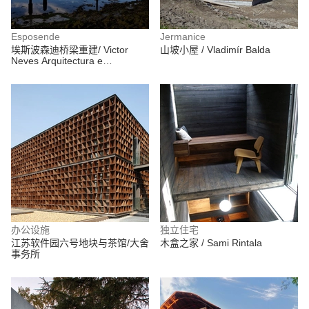
Esposende
Jermanice
埃斯波森迪桥梁重建/ Victor
山坡小屋 / Vladimír Balda
Neves Arquitectura e
Urbanismo
办公设施
独立住宅
江苏软件园六号地块与茶馆/大舍
木盒之家 / Sami Rintala
事务所