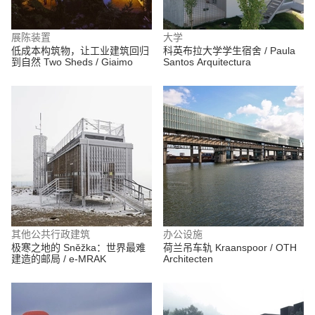
展陈装置
大学
低成本构筑物，让工业建筑回归
科英布拉大学学生宿舍 / Paula
到自然 Two Sheds / Giaimo
Santos Arquitectura
其他公共行政建筑
办公设施
极寒之地的 Sněžka：世界最难
荷兰吊车轨 Kraanspoor / OTH
建造的邮局 / e-MRAK
Architecten