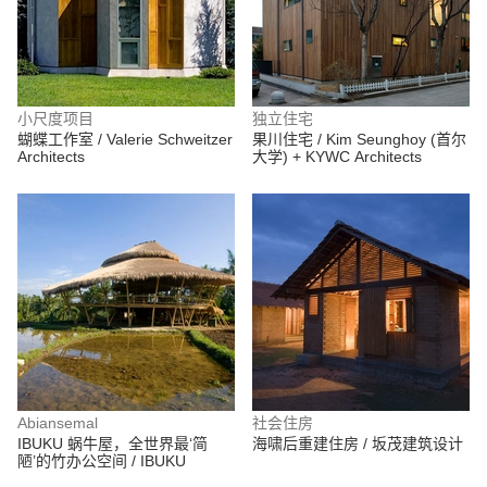
小尺度项目
独立住宅
蝴蝶工作室 / Valerie Schweitzer
果川住宅 / Kim Seunghoy (首尔
Architects
大学) + KYWC Architects
Abiansemal
社会住房
IBUKU 蜗牛屋，全世界最‘简
海啸后重建住房 / 坂茂建筑设计
陋’的竹办公空间 / IBUKU