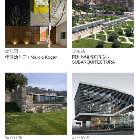
幼儿园
火车站
佳期幼儿园 / Marcio Kogan
阿利坎特城电车站 /
SUBARQUITECTURA
独立住宅
办公设施