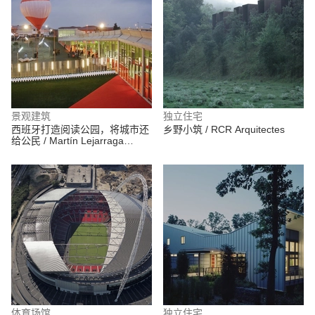
景观建筑
独立住宅
西班牙打造阅读公园，将城市还
乡野小筑 / RCR Arquitectes
给公民 / Martín Lejarraga
Oficina de Arquitectura
体育场馆
独立住宅