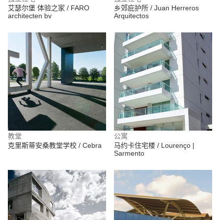
艾瑟尔堡 体验之家 / FARO
乡郊庇护所 / Juan Herreros
architecten bv
Arquitectos
教堂
公寓
克里斯蒂安桑教堂学校 / Cebra
马约卡住宅楼 / Lourenço |
Sarmento