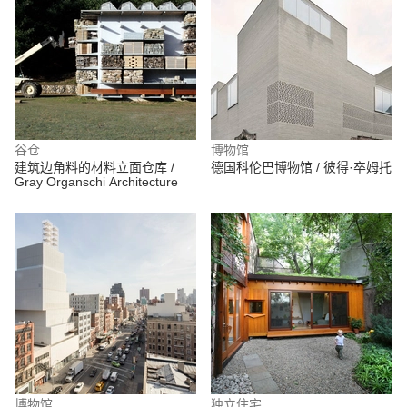
谷仓
博物馆
建筑边角料的材料立面仓库 /
德国科伦巴博物馆 / 彼得·卒姆托
Gray Organschi Architecture
博物馆
独立住宅