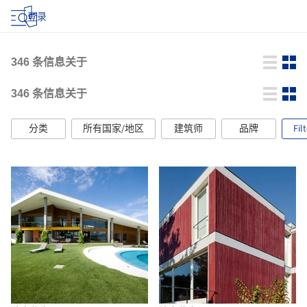
登录
346
条信息关于
346
条信息关于
分类
所有国家/地区
建筑师
品牌
Fil