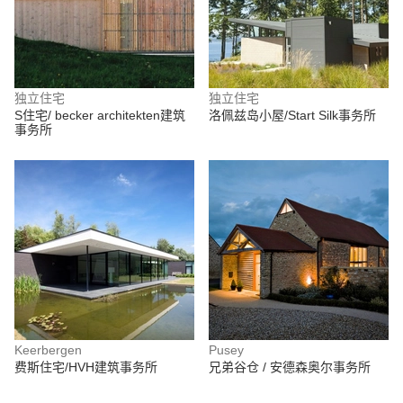
独立住宅
独立住宅
S住宅/ becker architekten建筑
洛佩兹岛小屋/Start Silk事务所
事务所
Keerbergen
Pusey
费斯住宅/HVH建筑事务所
兄弟谷仓 / 安德森奥尔事务所