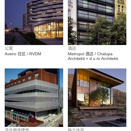
公寓
酒店
Aveiro 住区 / RVDM
Metropol 酒店 / Chalupa
Architekti + d u m Architekti
混合用途建筑
独立住宅