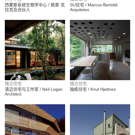
西蒙斯系统生物学中心 / 佩里·克
SU住宅 / Marcos Bertoldi
拉克及合伙人
Arquitetos
独立住宅
独立住宅
清迈住宅与工作室 / Neil Logan
独栋住宅 / Knut Hjeltnes
Architect