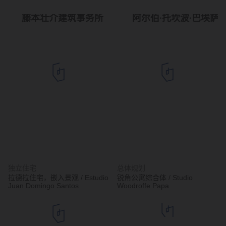
藤本壮介建筑事务所
阿尔伯·托坎波·巴埃萨
独立住宅
总体规划
拉德拉住宅，嵌入景观 / Estudio
锐角公寓综合体 / Studio
Juan Domingo Santos
Woodroffe Papa