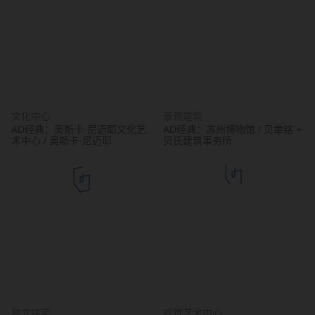
文化中心
景观建筑
AD经典：奥斯卡·尼迈耶文化艺
AD经典：苏州博物馆 / 贝聿铭 +
术中心 / 奥斯卡·尼迈耶
贝氏建筑事务所
独立住宅
视觉艺术中心