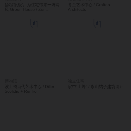
扬起‘帆板’，为住宅带来一阵清
冬至艺术中心 / Grafton
风 Green House / Zen
Architects
Architects
博物馆
独立住宅
波士顿当代艺术中心 / Diller
家中“山峰” / 永山祐子建筑设计
Scofidio + Renfro