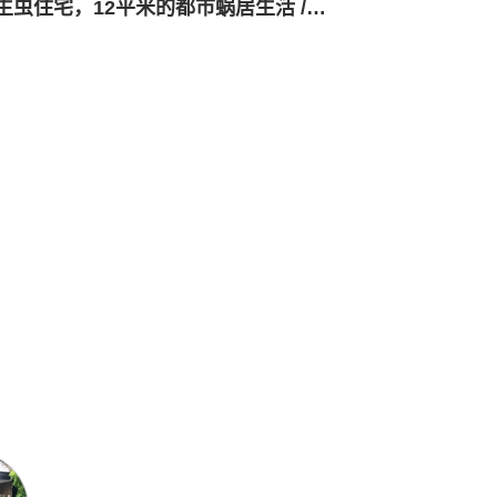
寄生虫住宅，12平米的都市蜗居生活 / El Sindicato Arquitectura