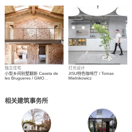
Hernández
独立住宅
灯光设计
小型乡间别墅翻新 Caseta de
JISU特色咖啡厅 / Tomas
les Brugueres / GMO
Mielnikowicz
Arquitectura
相关建筑事务所