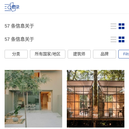
登录
57
条信息关于
57
条信息关于
分类
所有国家/地区
建筑师
品牌
Fil