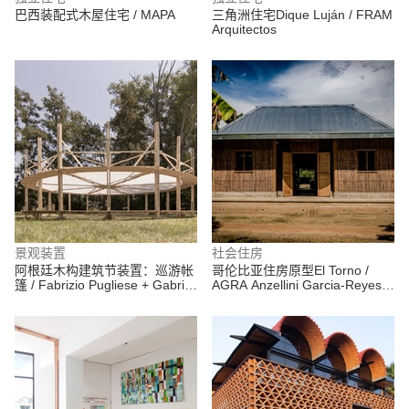
巴西装配式木屋住宅 / MAPA
三角洲住宅Dique Luján / FRAM
Arquitectos
景观装置
社会住房
阿根廷木构建筑节装置：巡游帐
哥伦比亚住房原型El Torno /
篷 / Fabrizio Pugliese + Gabriel
AGRA Anzellini Garcia-Reyes
Huarte
Arquitectos