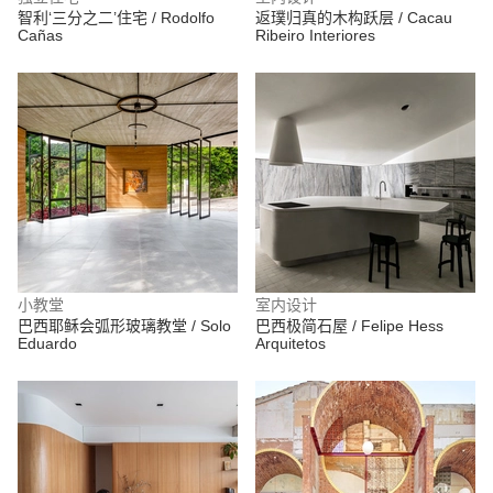
智利‘三分之二’住宅 / Rodolfo
返璞归真的木构跃层 / Cacau
Cañas
Ribeiro Interiores
小教堂
室内设计
巴西耶稣会弧形玻璃教堂 / Solo
巴西极简石屋 / Felipe Hess
Eduardo
Arquitetos