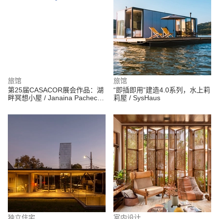
旅馆
旅馆
第25届CASACOR展会作品：湖
“即插即用”建造4.0系列，水上莉
畔冥想小屋 / Janaina Pacheco
莉屋 / SysHaus
Arquitetura + Estúdio MB
独立住宅
室内设计