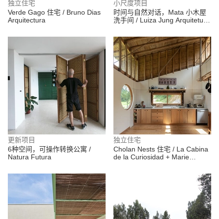
独立住宅
小尺度项目
Verde Gago 住宅 / Bruno Dias
时间与自然对话，Mata 小木屋
Arquitectura
洗手间 / Luiza Jung Arquitetura
360
更新项目
独立住宅
6种空间，可操作转换公寓 /
Cholan Nests 住宅 / La Cabina
Natura Futura
de la Curiosidad + Marie
Combette + Daniel Moreno
Flores