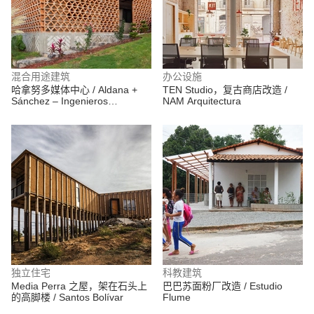
混合用途建筑
办公设施
哈拿努多媒体中心 / Aldana +
TEN Studio，复古商店改造 /
Sánchez – Ingenieros
NAM Arquitectura
Arquitectos
独立住宅
科教建筑
Media Perra 之屋，架在石头上
巴巴苏面粉厂改造 / Estudio
的高脚楼 / Santos Bolívar
Flume