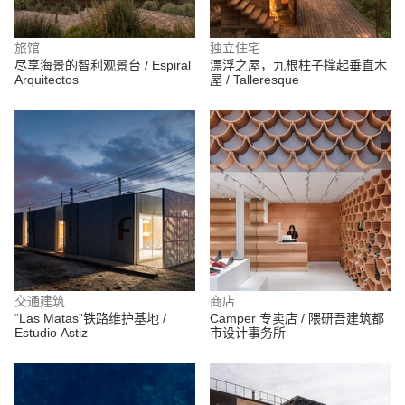
旅馆
独立住宅
尽享海景的智利观景台 / Espiral
漂浮之屋，九根柱子撑起垂直木
Arquitectos
屋 / Talleresque
交通建筑
商店
“Las Matas”铁路维护基地 /
Camper 专卖店 / 隈研吾建筑都
Estudio Astiz
市设计事务所