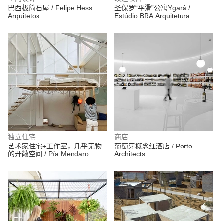
巴西极简石屋 / Felipe Hess
圣保罗“平滑”公寓Ygará /
Arquitetos
Estúdio BRA Arquitetura
独立住宅
商店
艺术家住宅+工作室，几乎无物
葡萄牙概念红酒店 / Porto
的开敞空间 / Pía Mendaro
Architects