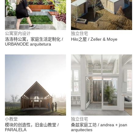
公寓室内设计
独立住宅
洛洛特公寓，家庭生活定制化 /
Hilo之屋 / Zeller & Moye
URBANODE arquitetura
小教堂
独立住宅
模块的创造性，旧金山教堂 /
桑兹家庭工坊 / andrea + joan
PARALELA
arquitectes