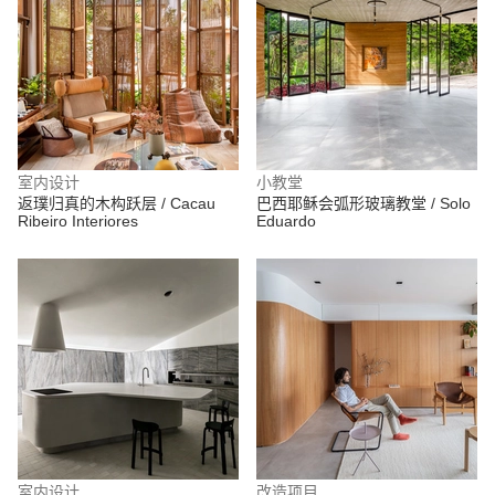
室内设计
小教堂
返璞归真的木构跃层 / Cacau
巴西耶稣会弧形玻璃教堂 / Solo
Ribeiro Interiores
Eduardo
室内设计
改造项目