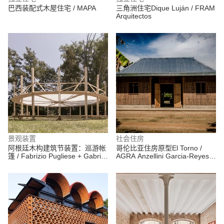
巴西装配式木屋住宅 / MAPA
三角洲住宅Dique Luján / FRAM
Arquitectos
景观装置
社会住房
阿根廷木构建筑节装置：巡游帐
哥伦比亚住房原型El Torno /
篷 / Fabrizio Pugliese + Gabriel
AGRA Anzellini Garcia-Reyes
Huarte
Arquitectos