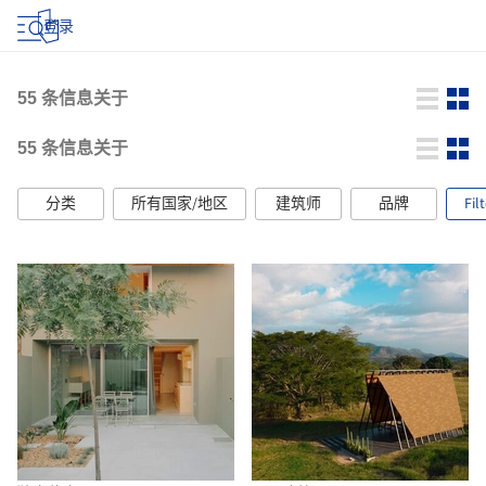
登录
55
条信息关于
55
条信息关于
分类
所有国家/地区
建筑师
品牌
Fil