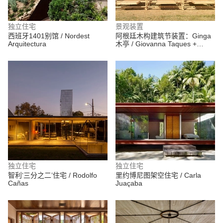
独立住宅
景观装置
西班牙1401别馆 / Nordest
阿根廷木构建筑节装置：Ginga
Arquitectura
木亭 / Giovanna Taques +
Guilherme Schmitt
独立住宅
独立住宅
智利‘三分之二’住宅 / Rodolfo
里约博尼图架空住宅 / Carla
Cañas
Juaçaba