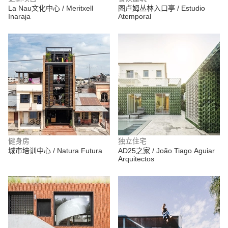
La Nau文化中心 / Meritxell
图卢姆丛林入口亭 / Estudio
Inaraja
Atemporal
健身房
独立住宅
城市培训中心 / Natura Futura
AD25之家 / João Tiago Aguiar
Arquitectos