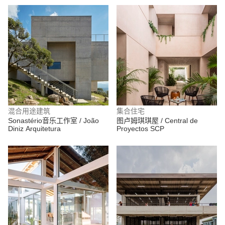
混合用途建筑
集合住宅
Sonastério音乐工作室 / João
图卢姆琪琪屋 / Central de
Diniz Arquitetura
Proyectos SCP