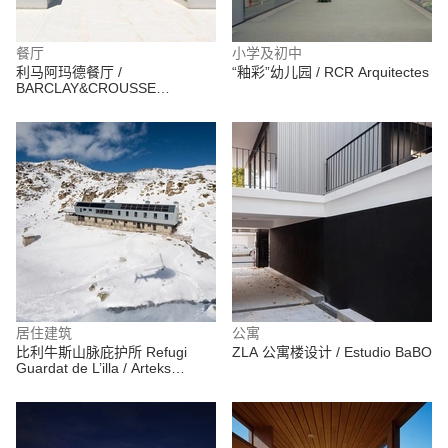
餐厅
小学及初中
利马阿玛德餐厅 /
“釉彩”幼儿园 / RCR Arquitectes
BARCLAY&CROUSSE
Architecture
居住建筑
公寓
比利牛斯山脉庇护所 Refugi
ZLA 公寓楼设计 / Estudio BaBO
Guardat de L’illa / Arteks
Arquitectura + Ginjaume
Arquitectura i Paissatge