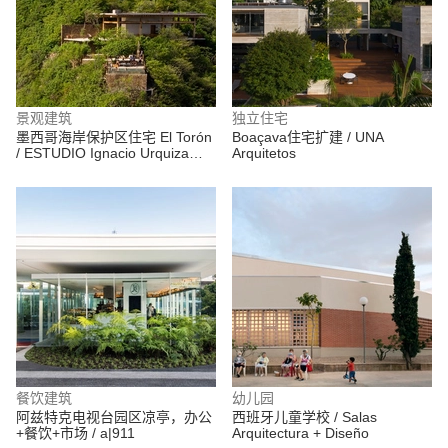
景观建筑
独立住宅
墨西哥海岸保护区住宅 El Torón
Boaçava住宅扩建 / UNA
/ ESTUDIO Ignacio Urquiza
Arquitetos
Ana Paula de Alba
餐饮建筑
幼儿园
阿兹特克电视台园区凉亭，办公
西班牙儿童学校 / Salas
+餐饮+市场 / a|911
Arquitectura + Diseño