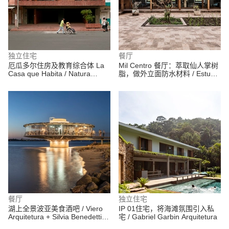
独立住宅
餐厅
厄瓜多尔住房及教育综合体 La
Mil Centro 餐厅：萃取仙人掌树
Casa que Habita / Natura
脂，做外立面防水材料 / Estudio
Futura
Rafael Freyre
餐厅
独立住宅
湖上全景波亚美食酒吧 / Viero
IP 01住宅，将海滩氛围引入私
Arquitetura + Silvia Benedetti
宅 / Gabriel Garbin Arquitetura
Arquitetos Associados