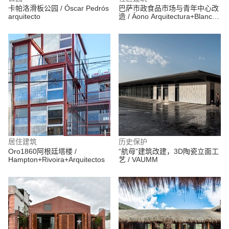
卡帕洛滑板公园 / Óscar Pedrós
巴萨市政食品市场与青年中心改
arquitecto
造 / Áono Arquitectura+Blanca
Esteras Serrano
居住建筑
历史保护
Oro1860阿根廷塔楼 /
“航母”建筑改建，3D陶瓷立面工
Hampton+Rivoira+Arquitectos
艺 / VAUMM