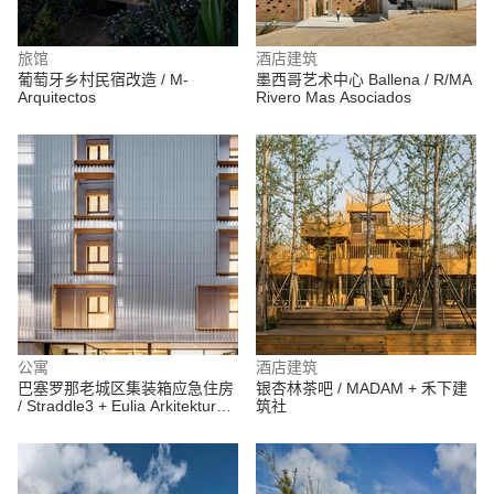
旅馆
酒店建筑
葡萄牙乡村民宿改造 / M-
墨西哥艺术中心 Ballena / R/MA
Arquitectos
Rivero Mas Asociados
公寓
酒店建筑
巴塞罗那老城区集装箱应急住房
银杏林茶吧 / MADAM + 禾下建
/ Straddle3 + Eulia Arkitektura +
筑社
Yaiza Terré