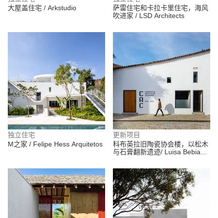
大屋盖住宅 / Arkstudio
萨雷住宅和卡拉卡里住宅，海风
吹进家 / LSD Architects
独立住宅
更新项目
M之家 / Felipe Hess Arquitetos
科布英拉旧陶瓷协会楼，以松木
与石膏翻新遗迹/ Luisa Bebiano
Arquitectura+ Atelier do Corvo