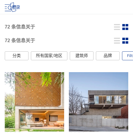
登录
72
条信息关于
72
条信息关于
分类
所有国家/地区
建筑师
品牌
Fil