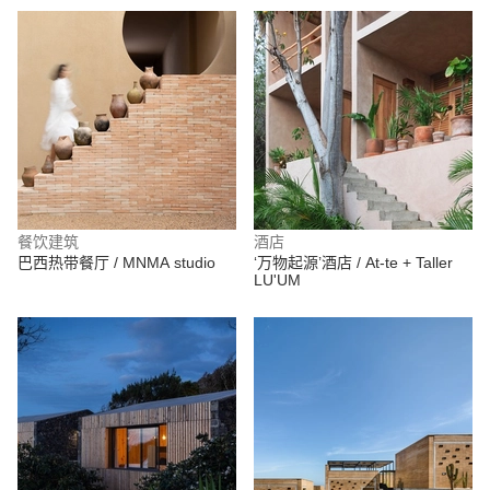
餐饮建筑
酒店
巴西热带餐厅 / MNMA studio
‘万物起源’酒店 / At-te + Taller
LU'UM