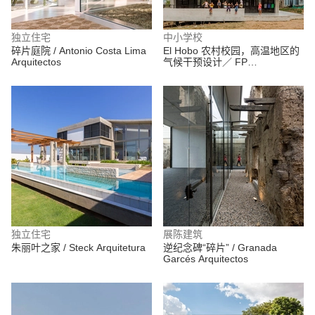
独立住宅
中小学校
碎片庭院 / Antonio Costa Lima
El Hobo 农村校园，高温地区的
Arquitectos
气候干预设计／ FP
Arquitectura
独立住宅
展陈建筑
朱丽叶之家 / Steck Arquitetura
逆纪念碑“碎片” / Granada
Garcés Arquitectos