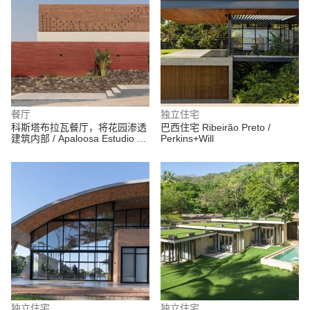
餐厅
独立住宅
科斯塔布拉瓦餐厅，将花园渗透
巴西住宅 Ribeirão Preto /
建筑内部 / Apaloosa Estudio de
Perkins+Will
Arquitectura y Diseño
独立住宅
独立住宅