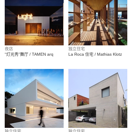
夜店
独立住宅
“灯光秀”舞厅 / TAMEN arq
La Roca 住宅 / Mathias Klotz
独立住宅
独立住宅