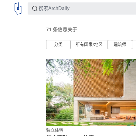
71
条信息关于
分类
所有国家/地区
建筑师
独立住宅