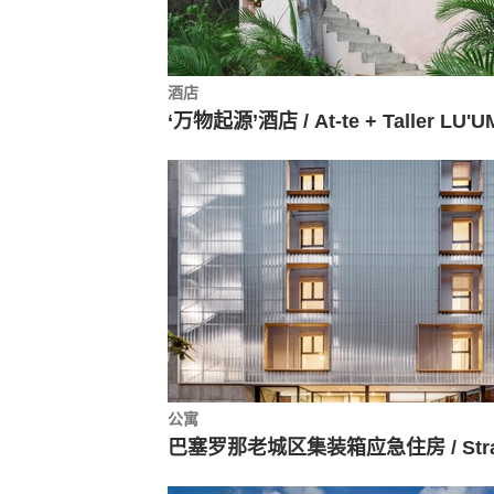
酒店
‘万物起源’酒店 / At-te + Taller LU'U
公寓