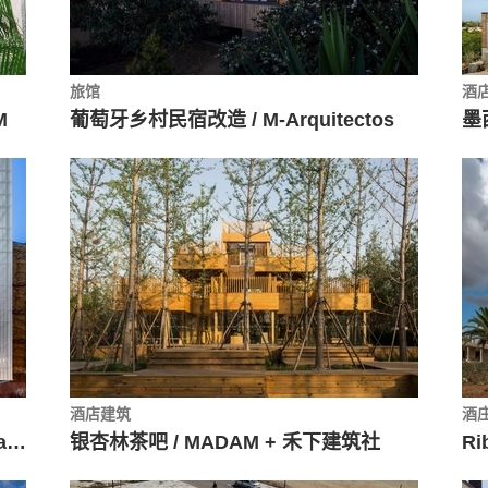
旅馆
酒
M
葡萄牙乡村民宿改造 / M-Arquitectos
酒店建筑
酒
巴塞罗那老城区集装箱应急住房 / Straddle3 + Eulia Arkitektura + Yaiza Terré
银杏林茶吧 / MADAM + 禾下建筑社