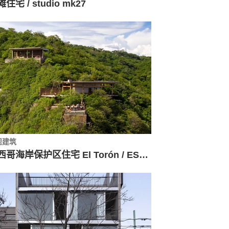
住宅 / studio mk27
观建筑
墨西哥海岸保护区住宅 El Torón / ESTUDIO Ignacio Urquiza Ana Paula de Alba