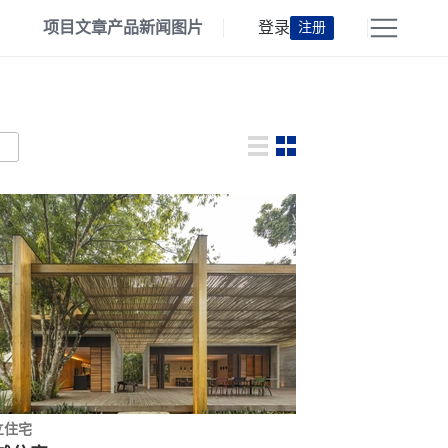
项目
文章
产品
新闻
图片
登录
注册
立住宅