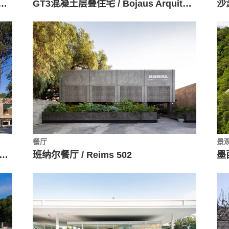
 住宅 / Studio Arthur Casas
GT3混凝土层叠住宅 / Bojaus Arquitectura
沙滩
餐厅
景
浪中心 / Branco Cavaleiro Architects
班纳尔餐厅 / Reims 502