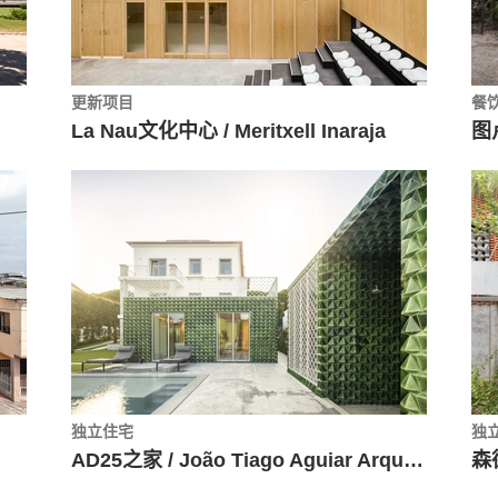
更新项目
餐
La Nau文化中心 / Meritxell Inaraja
图卢
独立住宅
独
AD25之家 / João Tiago Aguiar Arquitectos
森德