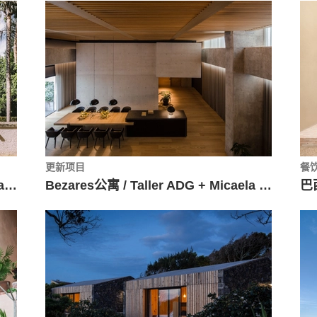
更新项目
餐
巴西凤凰城教育空间 / Arquitetura Nacional
Bezares公寓 / Taller ADG + Micaela de Bernardi
巴西