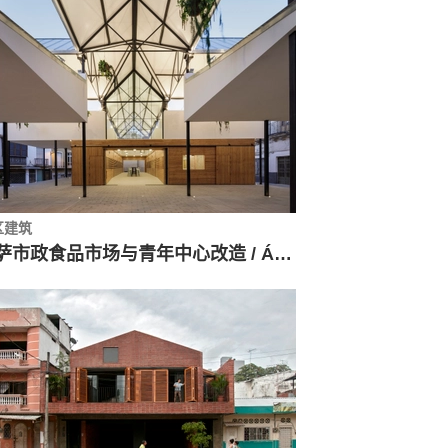
区建筑
巴萨市政食品市场与青年中心改造 / Áono Arquitectura+Blanca Esteras Serrano