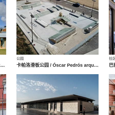
公园
社
西班牙被动式养老院 / CSO arquitectura
卡帕洛滑板公园 / Óscar Pedrós arquitecto