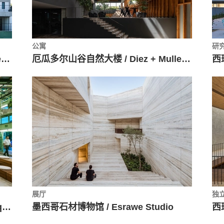
公寓
研
高层复式公寓 Terrazas Tadeo / Taller Eduardo Audirac + Enrique Ramon Ríos
厄瓜多尔山谷自然大楼 / Diez + Muller Arquitectos
展厅
独
巴西社区活动中心 SESC / Teuba Arquitetura e Urbanismo
墨西哥石材博物馆 / Esrawe Studio