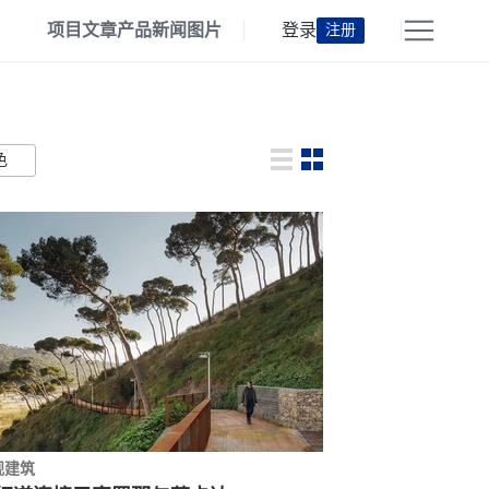
项目
文章
产品
新闻
图片
登录
注册
色
观建筑