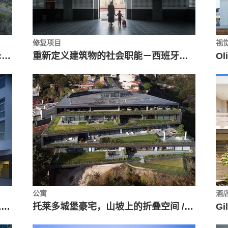
修复项目
视
普拉森西亚礼堂和会议中心 / Selgascano
重新定义建筑物的社会职能－西班牙小城中央市场改造 / Ángel Verdasco Arquitectos
公寓
酒
路易莎公主医院 / Miguel Blázquez Arquitectos
托莱多城堡豪宅，山坡上的折叠空间 / Sordo Madaleno Arquitectos