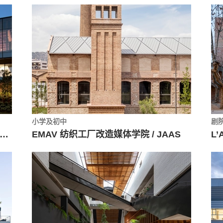
小学及初中
剧
CA办公总部适应性改造 / Bora Architects + LEVER Architecture
EMAV 纺织工厂改造媒体学院 / JAAS