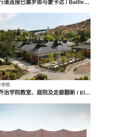
人行道连接巴塞罗那与蒙卡达 / Batlleiroig
小学校
圣乔治学院教室、庭院及走廊翻新 / Elton&Deves