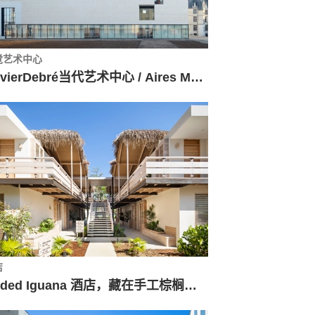
觉艺术中心
OlivierDebré当代艺术中心 / Aires Mateus
店
Gilded Iguana 酒店，藏在手工棕榈屋顶下 / Studio Saxe