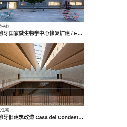
究中心
西班牙国家微生物学中心修复扩建 / Enrique Fombella Guillem + Marta Pastor Estébanez
立住宅
西班牙旧建筑改造 Casa del Condestable / Tabuenca & Leache, Arquitectos