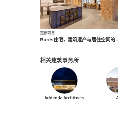
更新项目
Burés住宅，建筑遗产与居住空间的叠加 / TdB Arquitect
相关建筑事务所
Addenda Architects