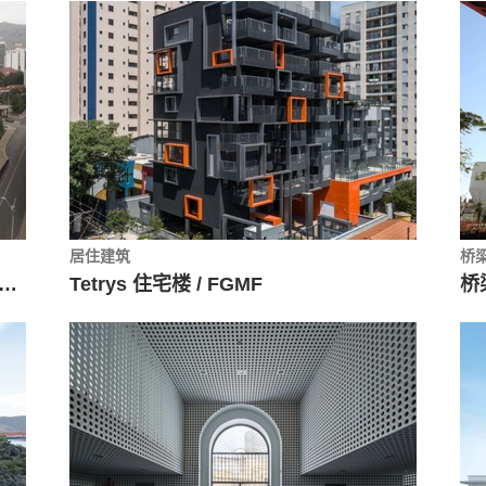
居住建筑
桥
IT大学语言培训中心／JUMPArquitectos
Tetrys 住宅楼 / FGMF