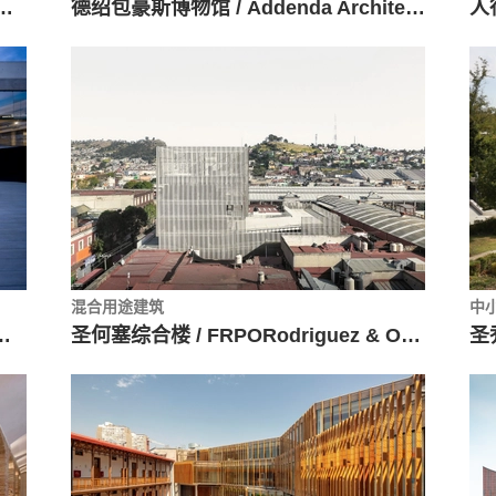
tudio Primitivo González | eGa
德绍包豪斯博物馆 / Addenda Architects
混合用途建筑
中
轻巧帷幕下的混凝土结构
圣何塞综合楼 / FRPORodriguez & Oriol