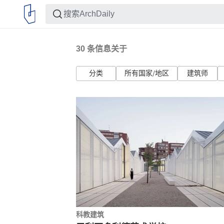
30
条信息关于
分类
所有国家/地区
建筑师
科教建筑