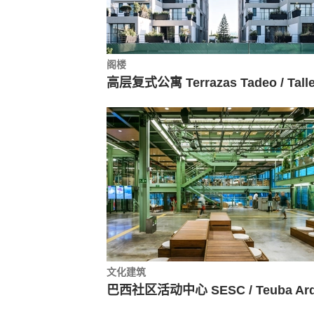
阁楼
文化建筑