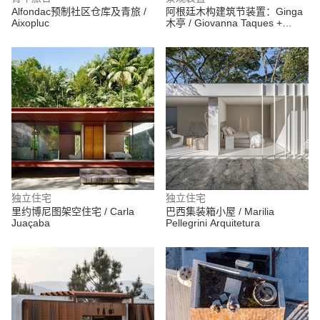
Alfondac预制社区仓库及青旅 /
阿根廷木构建筑节装置：Ginga
Aixopluc
木亭 / Giovanna Taques +
Guilherme Schmitt
独立住宅
独立住宅
里约博尼图架空住宅 / Carla
巴西集装箱小屋 / Marilia
Juaçaba
Pellegrini Arquitetura