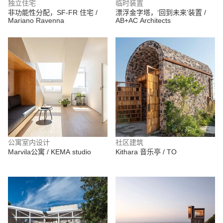
独立住宅
临时装置
非功能性分配，SF-FR 住宅 /
漂浮金字塔，‘回到未来’装置 /
Mariano Ravenna
AB+AC Architects
公寓室内设计
社区建筑
Marvila公寓 / KEMA studio
Kithara 音乐亭 / TO