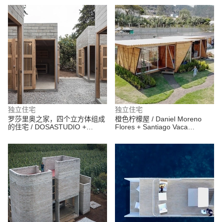
独立住宅
独立住宅
罗莎里奥之家，四个立方体组成
橙色柠檬屋 / Daniel Moreno
的住宅 / DOSASTUDIO +
Flores + Santiago Vaca
Rojkind Arquitectos
Jaramillo