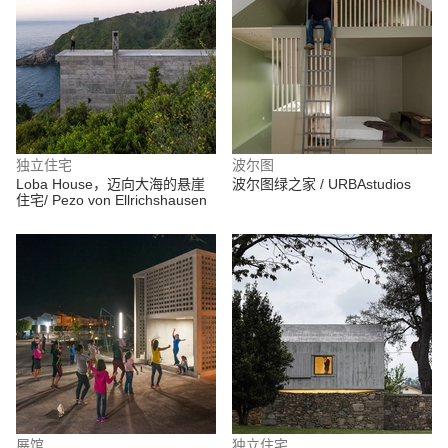
独立住宅
波尔图
Loba House，迈向大海的悬崖
波尔图绿之家 / URBAstudios
住宅/ Pezo von Ellrichshausen
展馆
独立住宅