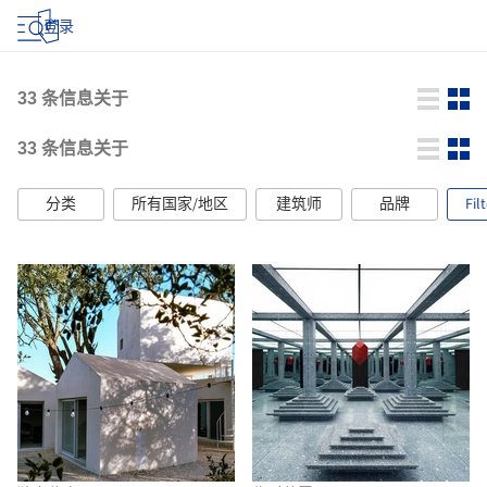
登录
33
条信息关于
33
条信息关于
分类
所有国家/地区
建筑师
品牌
Fil