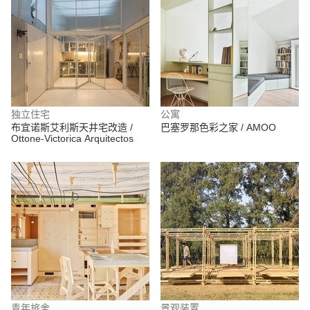
独立住宅
公寓
布宜诺斯艾利斯天井宅改造 /
巴塞罗那色彩之家 / AMOO
Ottone-Victorica Arquitectos
青年旅舍
景观装置