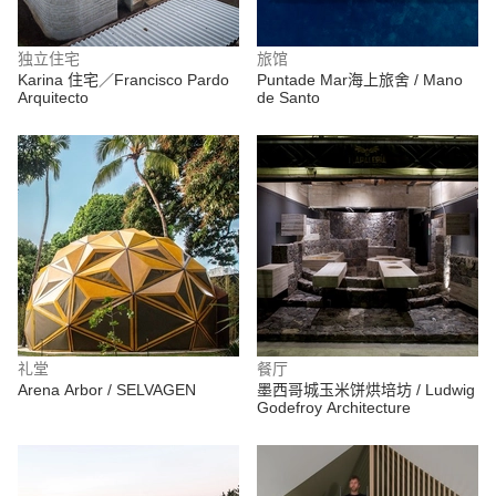
独立住宅
旅馆
Karina 住宅／Francisco Pardo
Puntade Mar海上旅舍 / Mano
Arquitecto
de Santo
礼堂
餐厅
Arena Arbor / SELVAGEN
墨西哥城玉米饼烘培坊 / Ludwig
Godefroy Architecture