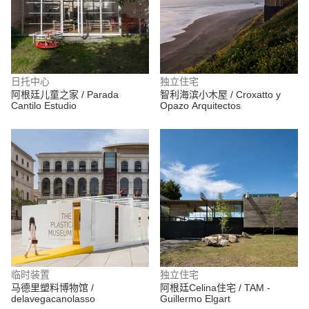
日托中心
独立住宅
阿根廷儿童之家 / Parada
智利海滨小木屋 / Croxatto y
Cantilo Estudio
Opazo Arquitectos
临时装置
独立住宅
马德里塑料博物馆 /
阿根廷Celina住宅 / TAM -
delavegacanolasso
Guillermo Elgart