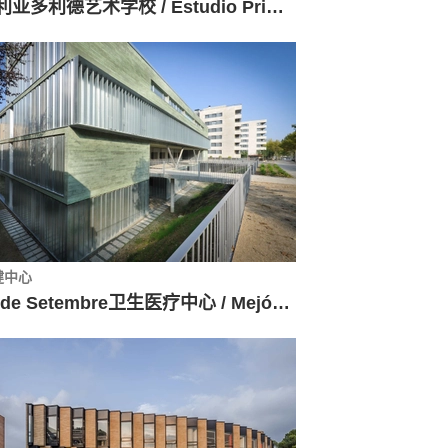
巴利亚多利德艺术学校 / Estudio Primitivo González | eGa
健中心
11 de Setembre卫生医疗中心 / Mejón Arquitectura