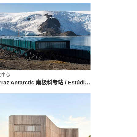
究中心
Ferraz Antarctic 南极科考站 / Estúdio 41