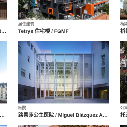
居住建筑
桥
西班牙旧建筑改造 Casa del Condestable / Tabuenca & Leache, Arquitectos
Tetrys 住宅楼 / FGMF
医院
公
livierDebré当代艺术中心 / Aires Mateus
路易莎公主医院 / Miguel Blázquez Arquitectos