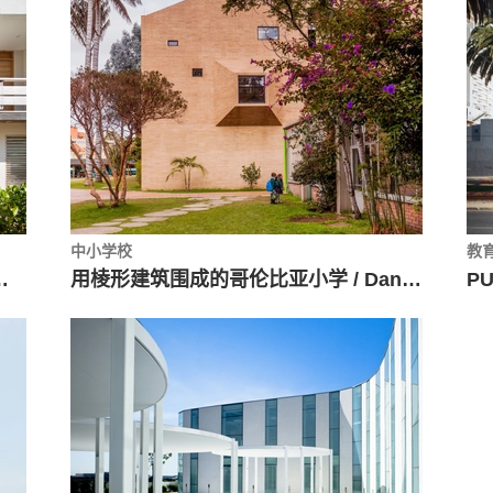
中小学校
教
榈屋顶下 / Studio Saxe
用棱形建筑围成的哥伦比亚小学 / Daniel Bonilla Arquitectos