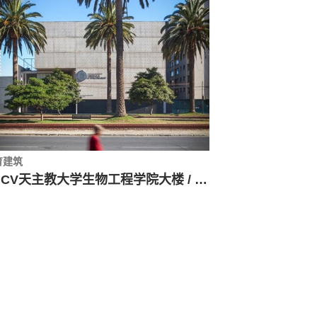
育建筑
PUCV天主教大学生物工程学院大楼 / Juan Pavez Aguilar + José Requesens Aldea + Fernando Miranda Monreal