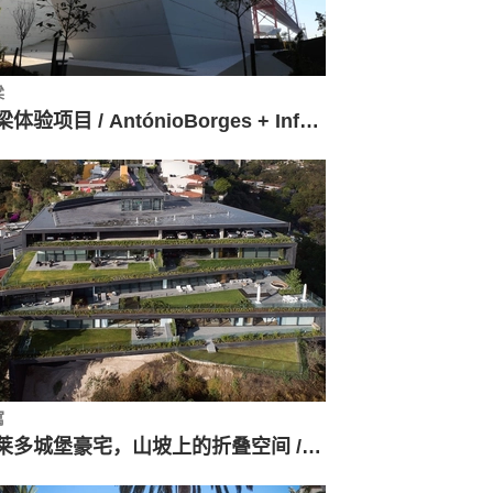
梁
桥梁体验项目 / AntónioBorges + Infraestruturas de Portugal + IP Património
寓
托莱多城堡豪宅，山坡上的折叠空间 / Sordo Madaleno Arquitectos