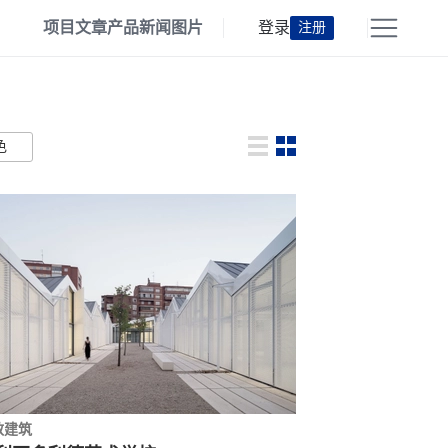
项目
文章
产品
新闻
图片
登录
注册
色
教建筑