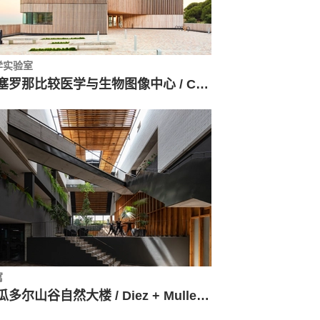
学实验室
巴塞罗那比较医学与生物图像中心 / Calderon-Folch Studio + Sarsanedas Arquitectura + COMA Arquitectura + Mario Nahra
寓
厄瓜多尔山谷自然大楼 / Diez + Muller Arquitectos