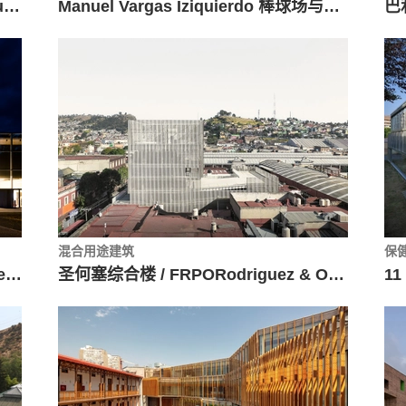
Sabiaguaba 美食综合体 / Architectus S/S
Manuel Vargas Iziquierdo 棒球场与体育中心 / Bernardo Quinzaños + CCA Centro de Colaboración Arquitectónica
混合用途建筑
保
德绍包豪斯博物馆 / Addenda Architects
圣何塞综合楼 / FRPORodriguez & Oriol