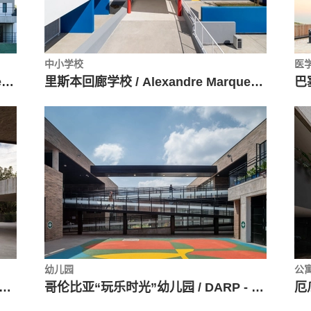
中小学校
医
高层复式公寓 Terrazas Tadeo / Taller Eduardo Audirac + Enrique Ramon Ríos
里斯本回廊学校 / Alexandre Marques Pereira Arquitectura
幼儿园
公
ieve 托儿所，瑞吉欧教育法实践空间 / 3Arquitectura
哥伦比亚“玩乐时光”幼儿园 / DARP - De Arquitectura y Paisaje