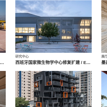
研究中心
展
DEM 理工学院高中 / Bernardo Hinojosa
西班牙国家微生物学中心修复扩建 / Enrique Fombella Guillem + Marta Pastor Estébanez
墨西