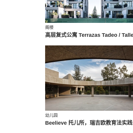
阁楼
幼儿园
Beel