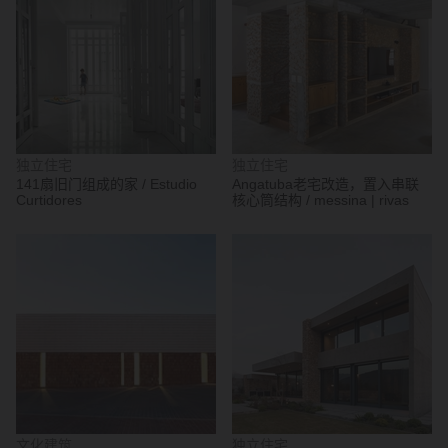
独立住宅
独立住宅
141扇旧门组成的家 / Estudio
Angatuba老宅改造，置入串联
Curtidores
核心筒结构 / messina | rivas
文化建筑
独立住宅