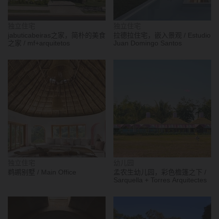
独立住宅
独立住宅
jabuticabeiras之家，简朴的美食
拉德拉住宅，嵌入景观 / Estudio
之家 / mf+arquitetos
Juan Domingo Santos
独立住宅
幼儿园
鹈鹕别墅 / Main Office
孟农生幼儿园，彩色檐篷之下 /
Sarquella + Torres Arquitectes