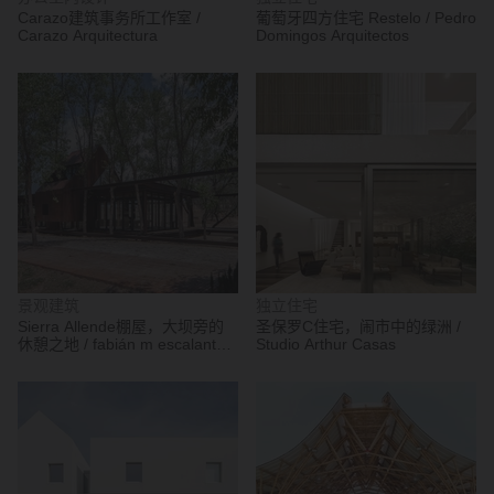
Carazo建筑事务所工作室 /
葡萄牙四方住宅 Restelo / Pedro
Carazo Arquitectura
Domingos Arquitectos
景观建筑
独立住宅
Sierra Allende棚屋，大坝旁的
圣保罗C住宅，闹市中的绿洲 /
休憩之地 / fabián m escalante h
Studio Arthur Casas
| arquitectos