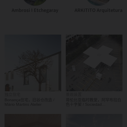
Ambrosi I Etchegaray
ARKITITO Arquitetura
独立住宅
景观装置
Bonança住宅，旧谷仓改造 /
哥伦比亚临时教堂，阿罕布拉白
Mário Martins Atelier
色十字架 / Sociedad
Colombiana de Arquitectos +
Alsar Atelier + GB Urban Studio