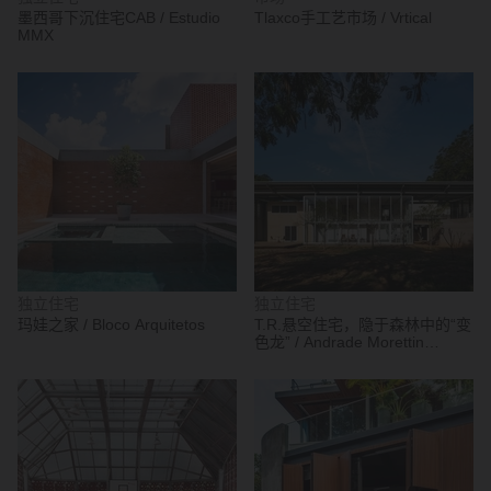
墨西哥下沉住宅CAB / Estudio
Tlaxco手工艺市场 / Vrtical
MMX
独立住宅
独立住宅
玛娃之家 / Bloco Arquitetos
T.R.悬空住宅，隐于森林中的“变
色龙” / Andrade Morettin
Arquitetos Associados