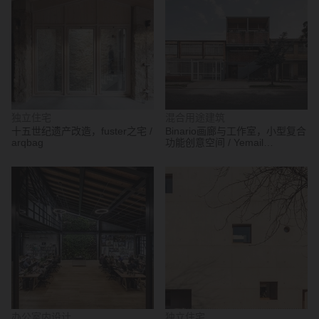
独立住宅
混合用途建筑
十五世纪遗产改造，fuster之宅 /
Binario画廊与工作室，小型复合
arqbag
功能创意空间 / Yemail
Arquitectura
办公室内设计
独立住宅