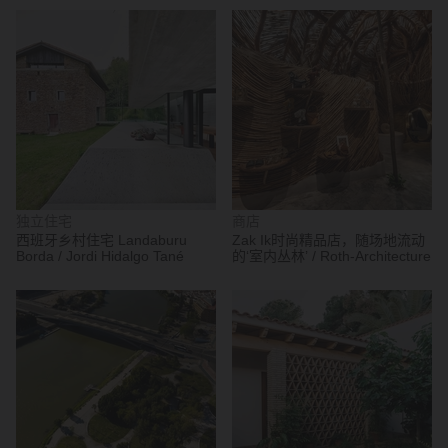
独立住宅
商店
西班牙乡村住宅 Landaburu
Zak Ik时尚精品店，随场地流动
Borda / Jordi Hidalgo Tané
的‘室内丛林’ / Roth-Architecture