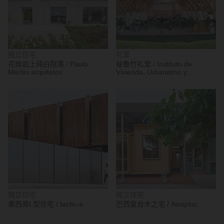
独立住宅
礼堂
花岗岩上纯白院落 / Paulo
秘鲁竹礼堂 / Instituto de
Merlini arquitetos
Vivienda, Urbanismo y
Construcción de la USMP
独立住宅
独立住宅
墨西哥L型住宅 / tactic-a
巴西复合木之宅 / Aixopluc