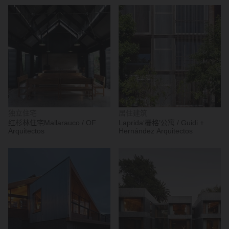
独立住宅
居住建筑
红杉林住宅Mallarauco / OF
Laprida‘栅格’公寓 / Guidi +
Arquitectos
Hernández Arquitectos