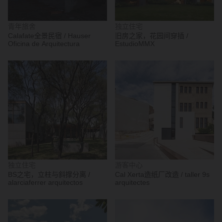
青年旅舍
独立住宅
Calafate全景民宿 / Hauser
旧房之家，花园间穿插 /
Oficina de Arquitectura
EstudioMMX
独立住宅
游客中心
BS之宅，立柱与斜撑分离 /
Cal Xerta造纸厂改造 / taller 9s
alarciaferrer arquitectos
arquitectes