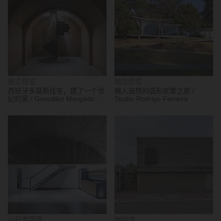
独立住宅
独立住宅
西班牙多莫斯住宅，建了一个世
融入自然的弧形欢聚之屋 /
纪的家 / González Morgado
Studio Rodrigo Ferreira
Arquitectura
小尺度项目
咖啡馆