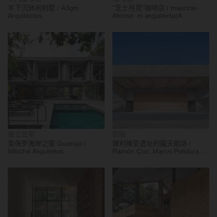
半下沉休闲别墅 / A3gm
“芝士月亮”咖啡店 / mauricio
Arquitectos
Alonso. m arquitecturA
独立住宅
剧院
圣保罗海岸之家 Guarujá /
玻利维亚遗址的露天剧场 /
Nitsche Arquitetos
Ramón Coz, Marco Polidura,
Benjamín Ortiz, Sebastián
Alvarez