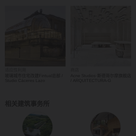
适应性利用
商店
玻璃城市住宅改建Fintual总部 /
Acne Studios·斯德哥尔摩旗舰店
Studio Cáceres Lazo
/ ARQUITECTURA-G
相关建筑事务所