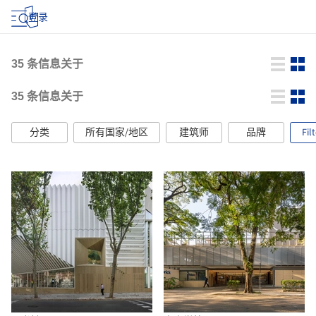
登录
35
条信息关于
35
条信息关于
分类
所有国家/地区
建筑师
品牌
Fil