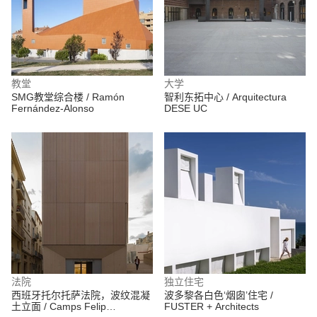
教堂
大学
SMG教堂综合楼 / Ramón
智利东拓中心 / Arquitectura
Fernández-Alonso
DESE UC
法院
独立住宅
西班牙托尔托萨法院，波纹混凝
波多黎各白色‘烟囱’住宅 /
土立面 / Camps Felip
FUSTER + Architects