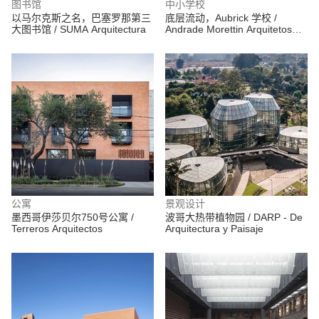
图书馆
中小学校
以马尔克斯之名，巴塞罗那第三
底层流动，Aubrick 学校 /
大图书馆 / SUMA Arquitectura
Andrade Morettin Arquitetos
Associados
公寓
景观设计
墨西哥伊莎贝尔750号公寓 /
波哥大热带植物园 / DARP - De
Terreros Arquitectos
Arquitectura y Paisaje