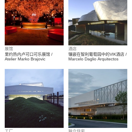
展馆
酒店
里约热内卢可口可乐展馆 /
镶嵌在智利葡萄园中的VIK酒店 /
Atelier Marko Brajovic
Marcelo Daglio Arquitectos
工厂
独立住宅