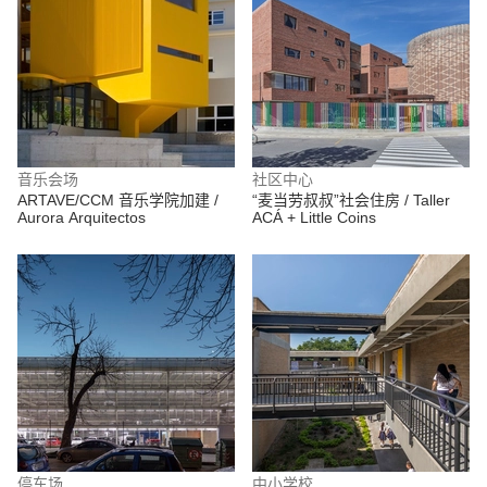
音乐会场
社区中心
ARTAVE/CCM 音乐学院加建 /
“麦当劳叔叔”社会住房 / Taller
Aurora Arquitectos
ACÁ + Little Coins
停车场
中小学校