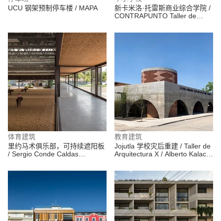
UCU 钢架预制停车楼 / MAPA
新卡米洛·托雷斯商业综合学院 /
CONTRAPUNTO Taller de
Arquitectura
体育建筑
教育建筑
里约马术俱乐部，可持续遮阳板
Jojutla 学校灾后重建 / Taller de
/ Sergio Conde Caldas
Arquitectura X / Alberto Kalach
Arquitetura
+ Roberto Silva