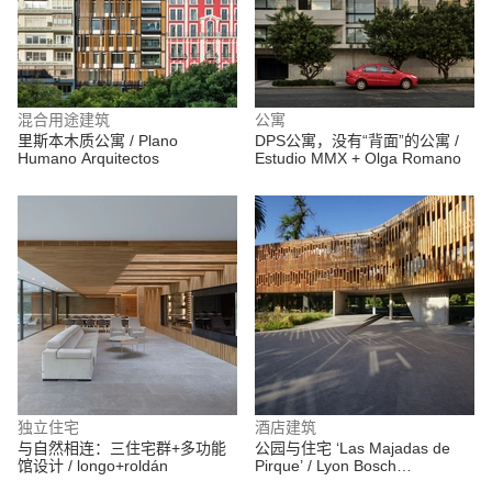
混合用途建筑
公寓
里斯本木质公寓 / Plano
DPS公寓，没有“背面”的公寓 /
Humano Arquitectos
Estudio MMX + Olga Romano
独立住宅
酒店建筑
与自然相连：三住宅群+多功能
公园与住宅 ‘Las Majadas de
馆设计 / longo+roldán
Pirque’ / Lyon Bosch
Arquitectos