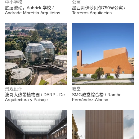
中小学校
公寓
底层流动，Aubrick 学校 /
墨西哥伊莎贝尔750号公寓 /
Andrade Morettin Arquitetos
Terreros Arquitectos
Associados
景观设计
教堂
波哥大热带植物园 / DARP - De
SMG教堂综合楼 / Ramón
Arquitectura y Paisaje
Fernández-Alonso