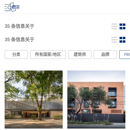
登录
35
条信息关于
35
条信息关于
分类
所有国家/地区
建筑师
品牌
Fil