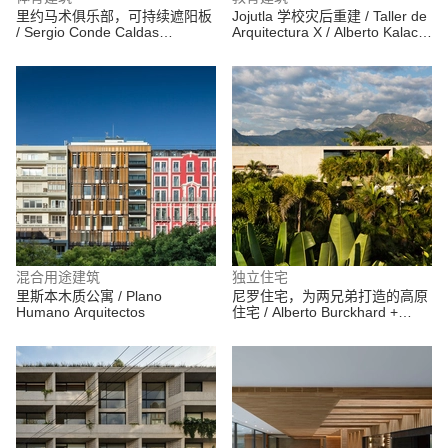
里约马术俱乐部，可持续遮阳板
Jojutla 学校灾后重建 / Taller de
/ Sergio Conde Caldas
Arquitectura X / Alberto Kalach
Arquitetura
+ Roberto Silva
混合用途建筑
独立住宅
里斯本木质公寓 / Plano
尼罗住宅，为两兄弟打造的高原
Humano Arquitectos
住宅 / Alberto Burckhard +
Carolina Echeverri