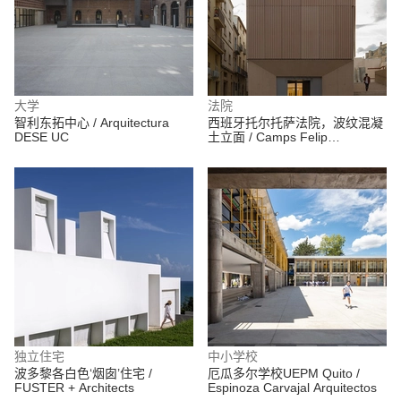
大学
法院
智利东拓中心 / Arquitectura
西班牙托尔托萨法院，波纹混凝
DESE UC
土立面 / Camps Felip
Arquitecturia
独立住宅
中小学校
波多黎各白色‘烟囱’住宅 /
厄瓜多尔学校UEPM Quito /
FUSTER + Architects
Espinoza Carvajal Arquitectos