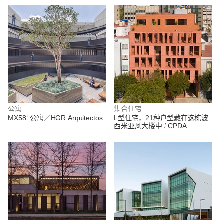
公寓
集合住宅
MX581公寓／HGR Arquitectos
L型住宅，21种户型藏在这栋波
西米亚风大楼中 / CPDA
Arquitectos