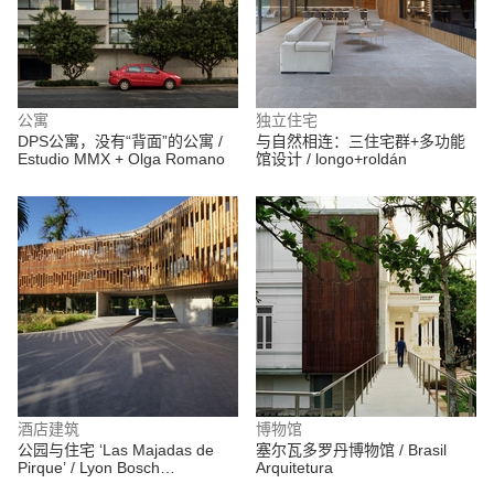
公寓
独立住宅
DPS公寓，没有“背面”的公寓 /
与自然相连：三住宅群+多功能
Estudio MMX + Olga Romano
馆设计 / longo+roldán
酒店建筑
博物馆
公园与住宅 ‘Las Majadas de
塞尔瓦多罗丹博物馆 / Brasil
Pirque’ / Lyon Bosch
Arquitetura
Arquitectos