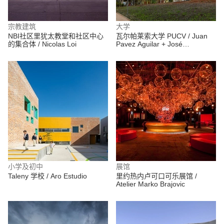
宗教建筑
大学
NBI社区里犹太教堂和社区中心
瓦尔帕莱索大学 PUCV / Juan
的集合体 / Nicolas Loi
Pavez Aguilar + José
Requesens Aldea
小学及初中
展馆
Taleny 学校 / Aro Estudio
里约热内卢可口可乐展馆 /
Atelier Marko Brajovic