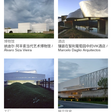
博物馆
酒店
纳迪尔·阿丰索当代艺术博物馆 /
镶嵌在智利葡萄园中的VIK酒店 /
Álvaro Siza Vieira
Marcelo Daglio Arquitectos
工厂
独立住宅