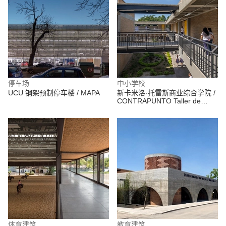
停车场
中小学校
UCU 钢架预制停车楼 / MAPA
新卡米洛·托雷斯商业综合学院 /
CONTRAPUNTO Taller de
Arquitectura
体育建筑
教育建筑