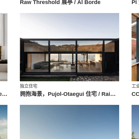
Raw Threshold 展亭 / Al Borde
PI
独立住宅
工
十字砖柱空间，1616 住宅 / H Arquitectes
拥抱海景，Pujol-Otaegui 住宅 / Raimundo Gutierrez Frías
CC