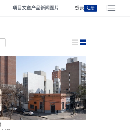
项目
文章
产品
新闻
图片
登录
注册
寓