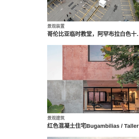
景观装置
哥伦比亚临时教堂，阿罕布拉白色十字架 / Sociedad Colombian
景观建筑