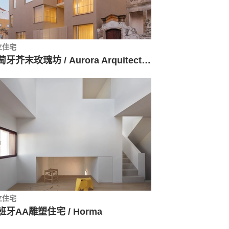
立住宅
葡萄牙芥末玫瑰坊 / Aurora Arquitectos + Furo
立住宅
班牙AA雕塑住宅 / Horma