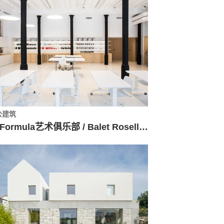
公建筑
PhFormula艺术俱乐部 / Balet Roselló Arquitectos