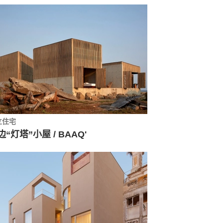
立住宅
边“灯塔”小屋 / BAAQ'