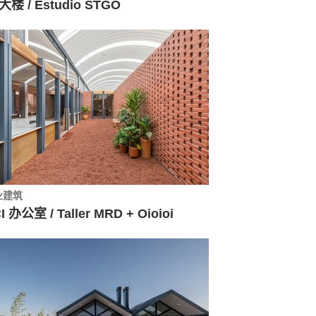
 大楼 / Estudio STGO
业建筑
I 办公室 / Taller MRD + Oioioi