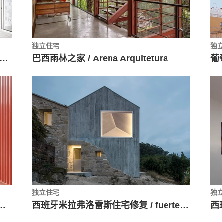
独立住宅
独
n Puig横梁住宅 / RipollTizon Estudio de Arquitectura
巴西雨林之家 / Arena Arquitetura
独立住宅
独
 / ARQUITECTURA-G
西班牙米拉弗洛雷斯住宅修复 / fuertespenedo arquitectos
西