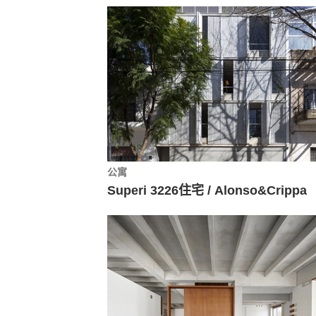
公寓
Superi 3226住宅 / Alonso&Crippa