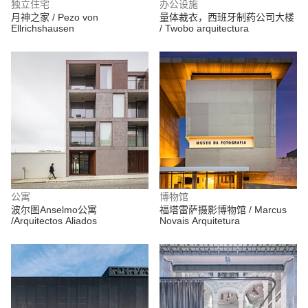
独立住宅
办公设施
月神之家 / Pezo von
量体裁衣，西班牙制药公司大楼
Ellrichshausen
/ Twobo arquitectura
公寓
博物馆
波尔图Anselmo公寓
福塔雷萨摄影博物馆 / Marcus
/Arquitectos Aliados
Novais Arquitetura