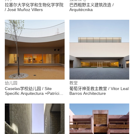
拉塞尔大学化学和生物化学学院
巴西粗野主义建筑改造 /
/ José Muñoz Villers
Arquitécnika
幼儿园
教堂
Caselas学校幼儿园 / Site
葡萄牙神圣救主教堂 / Vitor Leal
Specific Arquitectura +Patrícia
Barros Architecture
Marques e Paulo Costa