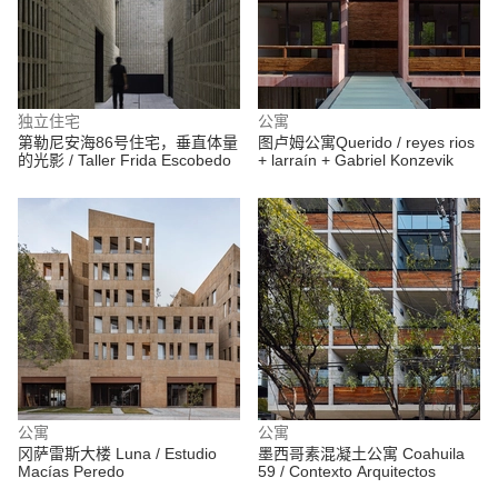
独立住宅
公寓
第勒尼安海86号住宅，垂直体量
图卢姆公寓Querido / reyes rios
的光影 / Taller Frida Escobedo
+ larraín + Gabriel Konzevik
公寓
公寓
冈萨雷斯大楼 Luna / Estudio
墨西哥素混凝土公寓 Coahuila
Macías Peredo
59 / Contexto Arquitectos