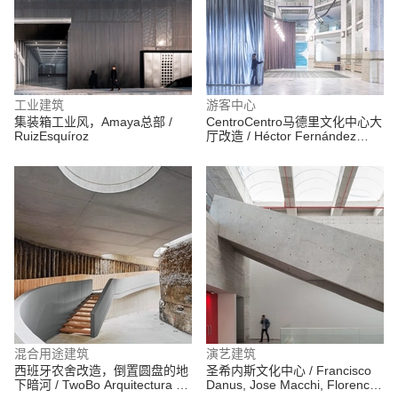
工业建筑
游客中心
集装箱工业风，Amaya总部 /
CentroCentro马德里文化中心大
RuizEsquíroz
厅改造 / Héctor Fernández
Elorza
混合用途建筑
演艺建筑
西班牙农舍改造，倒置圆盘的地
圣希内斯文化中心 / Francisco
下暗河 / TwoBo Arquitectura +
Danus, Jose Macchi, Florencia