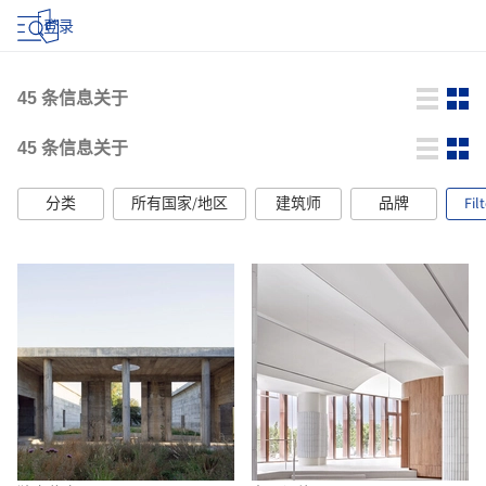
登录
45
条信息关于
45
条信息关于
分类
所有国家/地区
建筑师
品牌
Fil