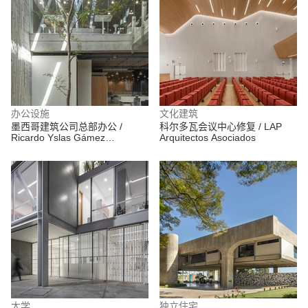
办公设施
文化建筑
墨西哥建筑公司总部办公 /
科尔多瓦会议中心修复 / LAP
Ricardo Yslas Gámez
Arquitectos Asociados
Arquitectos
大学
独立住宅