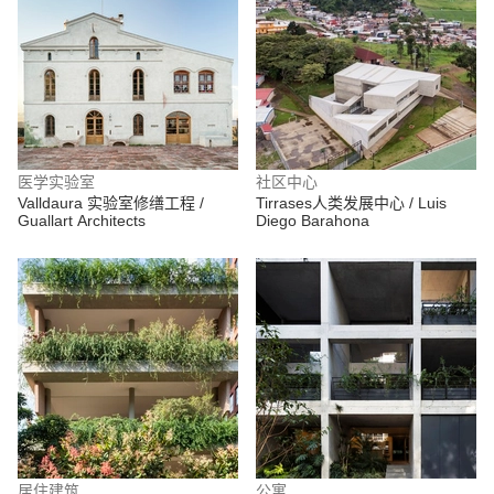
医学实验室
社区中心
Valldaura 实验室修缮工程 /
Tirrases人类发展中心 / Luis
Guallart Architects
Diego Barahona
居住建筑
公寓