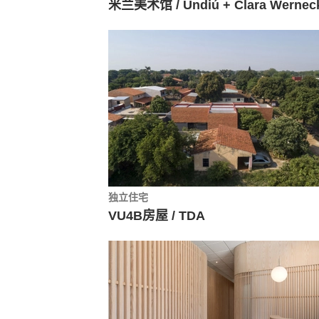
米兰美术馆 / Undiú + Clara Wernec
独立住宅
VU4B房屋 / TDA