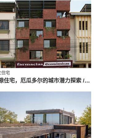
立住宅
墙隙住宅，厄瓜多尔的城市潜力探索 / Natura Futura