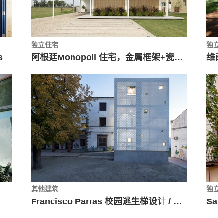
独立住宅
独
s
阿根廷Monopoli 住宅，金属框架+瓷屋顶 / Fabrizio Pugliese
其他建筑
独
Francisco Parras 校园逃生梯设计 / DUNAR arquitectos