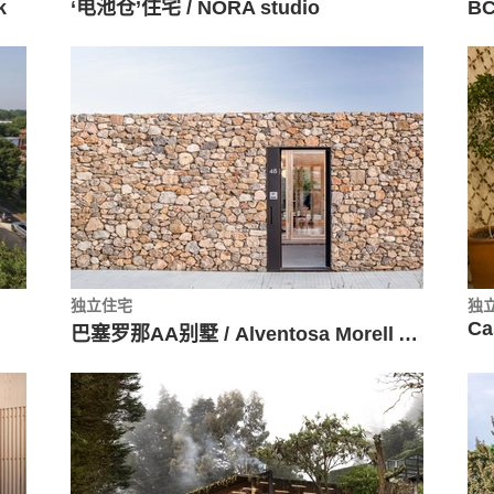
k
‘电池仓’住宅 / NORA studio
BC
独立住宅
独
巴塞罗那AA别墅 / Alventosa Morell Arquitectes