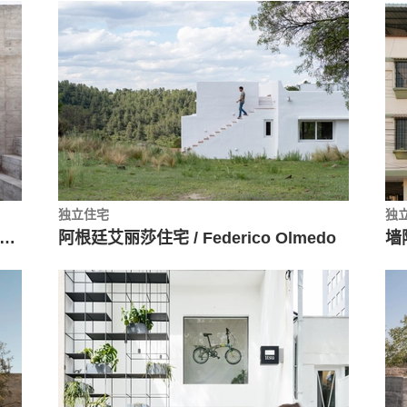
独立住宅
独
catela住宅，海边的乡村堡垒 / Ludwig Godefroy Architecture
阿根廷艾丽莎住宅 / Federico Olmedo