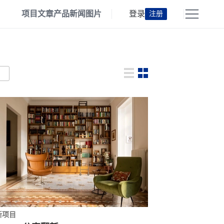
项目
文章
产品
新闻
图片
登录
注册
新项目