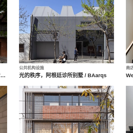
公共机构设施
商
Zapiola老宅改造，穿孔板结合原始砖墙 / Estudio Florida
光的秩序，阿根廷诊所别墅 / BAarqs