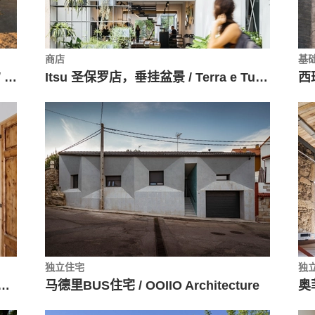
商店
基
阿根廷CJP住宅，在建造过程中居住 / ONA - Oficina Nómada de Arquitectura
Itsu 圣保罗店，垂挂盆景 / Terra e Tuma Arquitetos Associados
西班
独立住宅
独
往昔与现世并存 / CAVAA Arquitectes
马德里BUS住宅 / OOIIO Architecture
奥