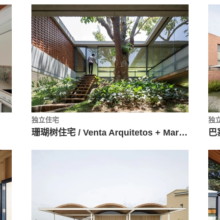
独立住宅
独
珊瑚树住宅 / Venta Arquitetos + Mariana Meneguetti
巴