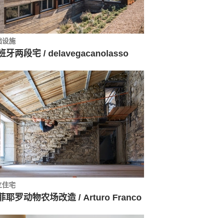
础设施
牙两段宅 / delavegacanolasso
立住宅
菲耶罗动物农场改造 / Arturo Franco