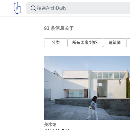
93
条信息关于
分类
所有国家/地区
建筑师
美术馆