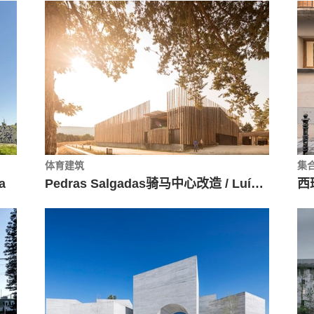
体育建筑
集
a
Pedras Salgadas骑马中心改造 / Luís Rebelo de Andrade