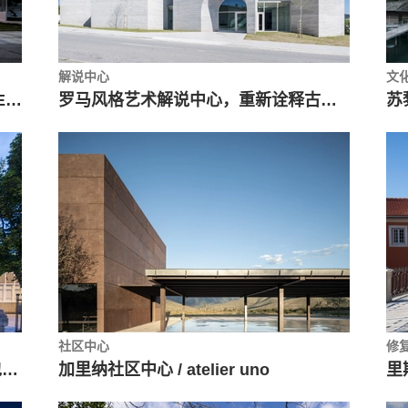
解说中心
文
高容积率下的公寓，混凝土‘门框’ / RE+D
罗马风格艺术解说中心，重新诠释古罗马建筑 / spaceworkers
社区中心
修
Second Home·伦敦，ETFE膜立面包裹文艺复兴剧院 / Estudio Cano Lasso
加里纳社区中心 / atelier uno