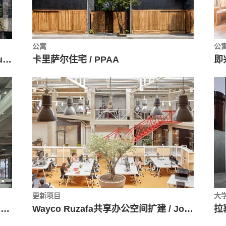
公寓
公
墨西哥战士108公寓 / VOX arquitectura + Rojkind Arquitectos
卡里萨尔住宅 / PPAA
更新项目
大
墨西哥建筑公司总部办公 / Ricardo Yslas Gámez Arquitectos
Wayco Ruzafa共享办公空间扩建 / José Costa