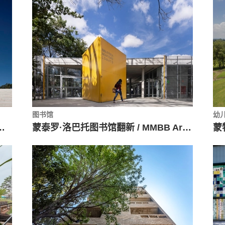
图书馆
幼
圣空间 / FCC Arquitectura
蒙泰罗·洛巴托图书馆翻新 / MMBB Arquitetos