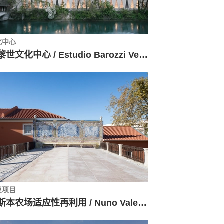
化中心
苏黎世文化中心 / Estudio Barozzi Veiga
复项目
里斯本农场适应性再利用 / Nuno Valentin