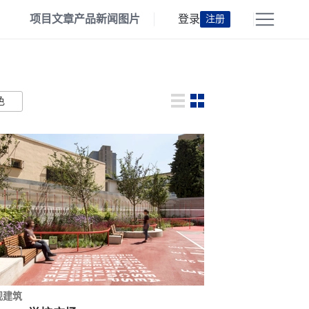
项目
文章
产品
新闻
图片
登录
注册
色
观建筑