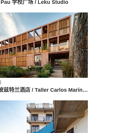
 Pau 学校广场 / Leku Studio
店
特波兹特兰酒店 / Taller Carlos Marín + Pasquinel Studio