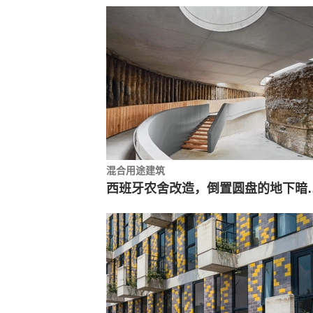
混合用途建筑
西班牙农舍改造，倒置圆盘的地下暗河 / TwoBo A