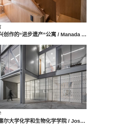
寓
即兴创作的“进步遗产”公寓 / Manada Architectural Boundaries
学
拉塞尔大学化学和生物化学学院 / José Muñoz Villers