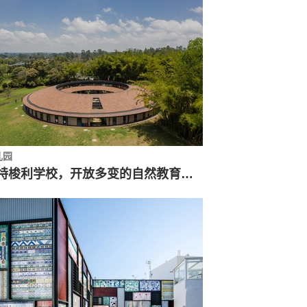
儿园
蒙特梭利学校，开放多变的自然教育空间 / Estudio Transversal