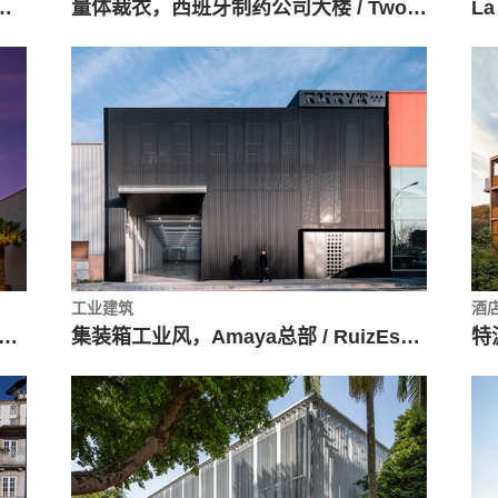
Chiclayo，蒙塞富第一期 / TERRITORIAL
量体裁衣，西班牙制药公司大楼 / Twobo arquitectura
La
工业建筑
酒
摄影博物馆 / Marcus Novais Arquitetura
集装箱工业风，Amaya总部 / RuizEsquíroz