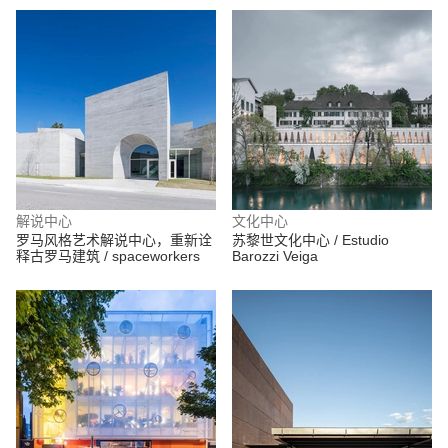
Architectes
解说中心
文化中心
罗马风格艺术解说中心，重新诠
苏黎世文化中心 / Estudio
释古罗马建筑 / spaceworkers
Barozzi Veiga