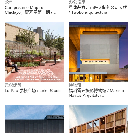
公墓
办公设施
Camposanto Mapfre
量体裁衣，西班牙制药公司大楼
Chiclayo，蒙塞富第一期 /
/ Twobo arquitectura
TERRITORIAL
景观建筑
博物馆
La Pau 学校广场 / Leku Studio
福塔雷萨摄影博物馆 / Marcus
Novais Arquitetura