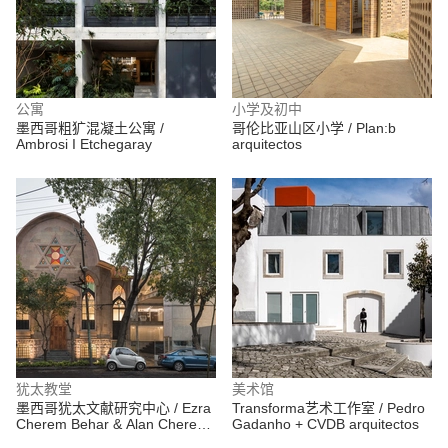
公寓
小学及初中
墨西哥粗犷混凝土公寓 /
哥伦比亚山区小学 / Plan:b
Ambrosi I Etchegaray
arquitectos
犹太教堂
美术馆
墨西哥犹太文献研究中心 / Ezra
Transforma艺术工作室 / Pedro
Cherem Behar & Alan Cherem
Gadanho + CVDB arquitectos
Hamui