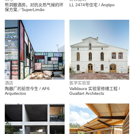
熊洞酿酒房，对抗炎热气候的环
LL 2474号住宅 / Arqtipo
保方案／SuperLimão
酒店
医学实验室
陶器厂的前世今生 / AF6
Valldaura 实验室修缮工程 /
Arquitectos
Guallart Architects