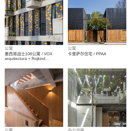
公寓
公寓
墨西哥战士108公寓 / VOX
卡里萨尔住宅 / PPAA
arquitectura + Rojkind
Arquitectos
公寓
办公设施