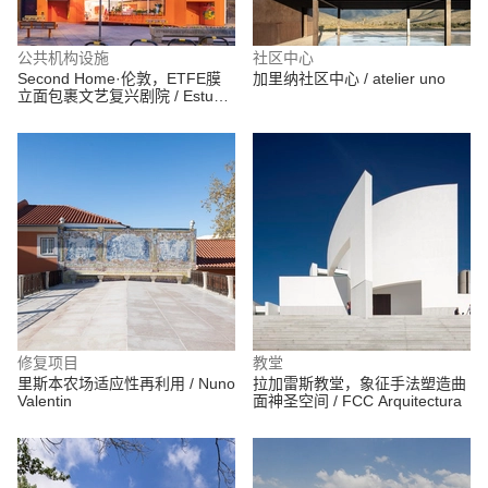
公共机构设施
社区中心
Second Home·伦敦，ETFE膜
加里纳社区中心 / atelier uno
立面包裹文艺复兴剧院 / Estudio
Cano Lasso
修复项目
教堂
里斯本农场适应性再利用 / Nuno
拉加雷斯教堂，象征手法塑造曲
Valentin
面神圣空间 / FCC Arquitectura