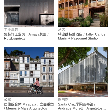
工业建筑
酒店
集装箱工业风，Amaya总部 /
特波兹特兰酒店 / Taller Carlos
RuizEsquíroz
Marín + Pasquinel Studio
公寓
图书馆
居住综合体 Miragaia，立面重塑
Santa Cruz学院图书馆 /
/ Menos é Mais Arquitectos
Andrade Morettin Arquitetos