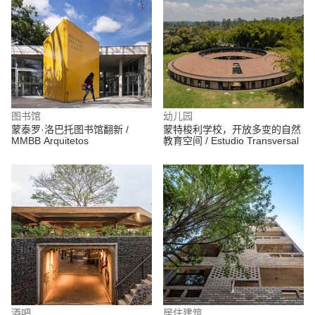
图书馆
幼儿园
蒙泰罗·洛巴托图书馆翻新 /
蒙特梭利学校，开放多变的自然
MMBB Arquitetos
教育空间 / Estudio Transversal
酒吧
居住建筑