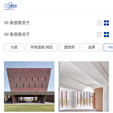
登录
50
条信息关于
50
条信息关于
分类
所有国家/地区
建筑师
品牌
Fil