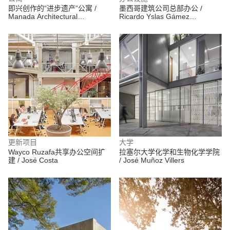
即兴创作的“进步遗产”公寓 /
墨西哥建筑公司总部办公 /
Manada Architectural
Ricardo Yslas Gámez
Boundaries
Arquitectos
更新项目
大学
Wayco Ruzafa共享办公空间扩
拉塞尔大学化学和生物化学学院
建 / José Costa
/ José Muñoz Villers