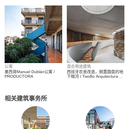
Associados
公寓
混合用途建筑
墨西哥Manuel Dublán公寓 /
西班牙农舍改造，倒置圆盘的地
PRODUCTORA
下暗河 / TwoBo Arquitectura +
Luis Twose Arquitecto
相关建筑事务所