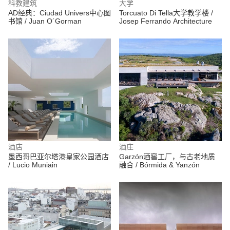
科教建筑
大学
AD经典：Ciudad Univers中心图
Torcuato Di Tella大学教学楼 /
书馆 / Juan O´Gorman
Josep Ferrando Architecture
酒店
酒庄
墨西哥巴亚尔塔港皇家公园酒店
Garzón酒窖工厂，与古老地质
/ Lucio Muniain
融合 / Bórmida & Yanzón