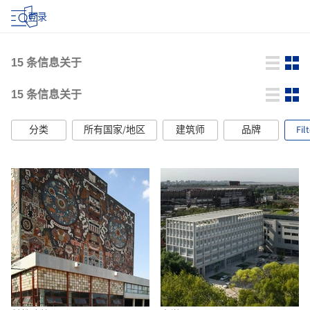
登录
15
条信息关于
15
条信息关于
分类
所有国家/地区
建筑师
品牌
Fil