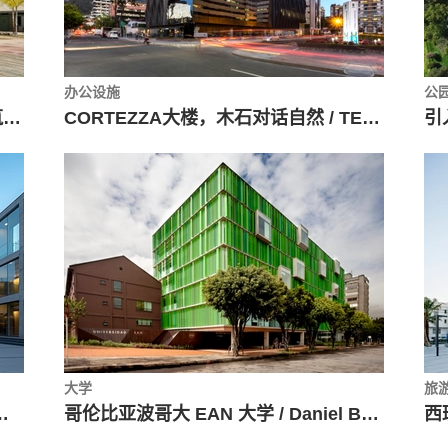
办公设施
公
François Mitterrand 高中，实体建筑与开放庭院的交错 / Jean Dubus + José Luiz Tabith
CORTEZZA大楼，木石对话自然 / TERRANUM
大学
旅
政厅 / GMM建筑事务所
哥伦比亚波哥大 EAN 大学 / Daniel Bonilla + Marcela Albornoz