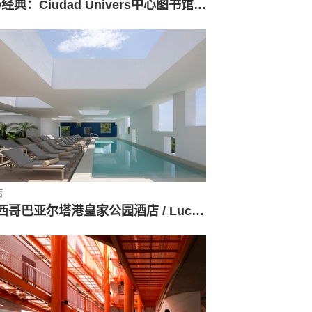
AD经典：Ciudad Univers中心图书馆 / Juan O´Gorman
店
墨西哥巴亚尔塔港皇家公园酒店 / Lucio Muniain