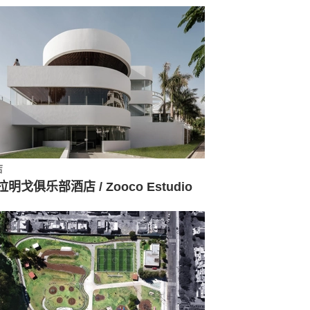
店
拉明戈俱乐部酒店 / Zooco Estudio