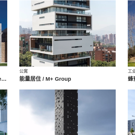
公寓
工
智利奥瓦列赌场酒店 / Turner Arquitectos
能量居住 / M+ Group