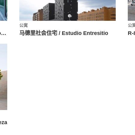
公寓
公
树木环绕的葡萄牙中学 / Cerejeira Fontes Arquitectos
马德里社会住宅 / Estudio Entresitio
eza