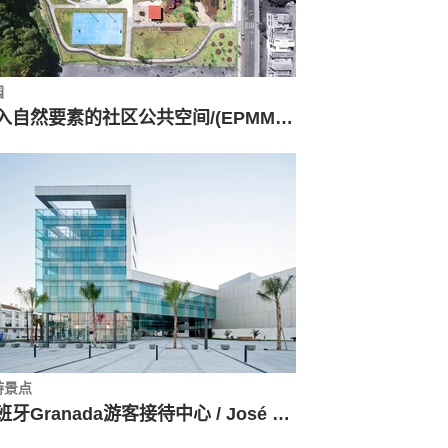
园
引入自然要素的社区公共空间/(EPMMOP)
游景点
西班牙Granada游客接待中心 / José Luis López Siles & Francisco Moreno Martínez