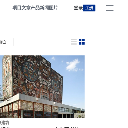
项目
文章
产品
新闻
图片
登录
注册
颜色
教建筑