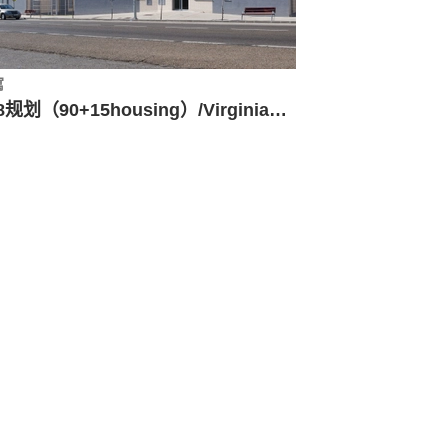
寓
R-8规划（90+15housing）/Virginiaarq事务所