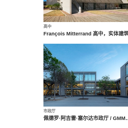
高中
市政厅
佩德罗·阿吉雷·塞尔达市