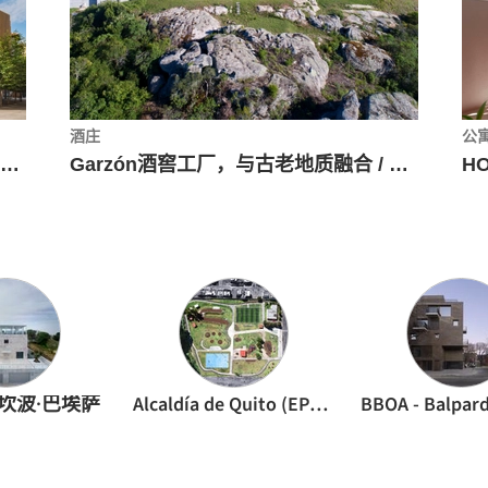
酒庄
公
西班牙格乔表演音乐学校演艺中心 / LMU Arkitektura
Garzón酒窖工厂，与古老地质融合 / Bórmida & Yanzón
坎波·巴埃萨
Alcaldía de Quito (EPMMOP)