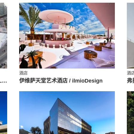
酒店
酒
CAF 乌拉圭总部，新城与旧城结合 / LAPS Arquitectos
伊维萨天堂艺术酒店 / ilmioDesign
弗