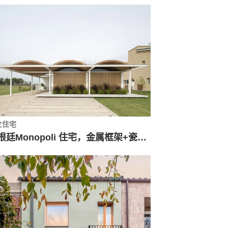
立住宅
阿根廷Monopoli 住宅，金属框架+瓷屋顶 / Fabrizio Pugliese