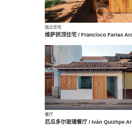
独立住宅
餐厅
厄