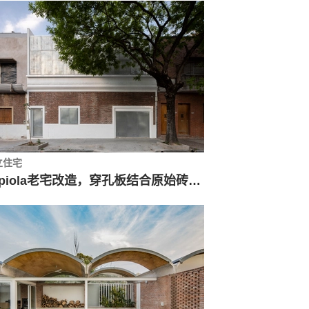
立住宅
Zapiola老宅改造，穿孔板结合原始砖墙 / Estudio Florida