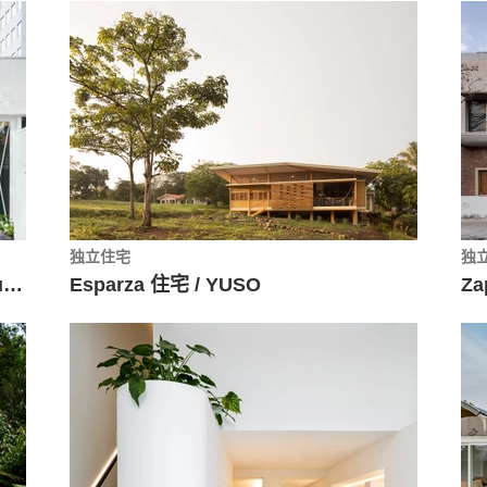
独立住宅
独
Itsu 圣保罗店，垂挂盆景 / Terra e Tuma Arquitetos Associados
Esparza 住宅 / YUSO