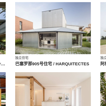
独立住宅
独
珊瑚树住宅 / Venta Arquitetos + Mariana Meneguetti
巴塞罗那905号住宅 / HARQUITECTES