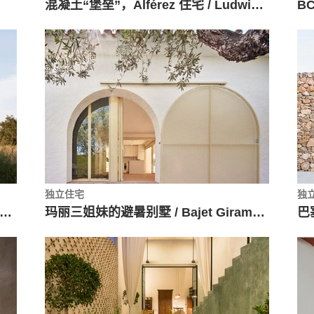
混凝土“堡垒”，Alférez 住宅 / Ludwig Godefroy Architecture
BC
独立住宅
独
pioca 塔楼修复工程 / El fabricante de edpheras
玛丽三姐妹的避暑别墅 / Bajet Giramé + Burckhardt