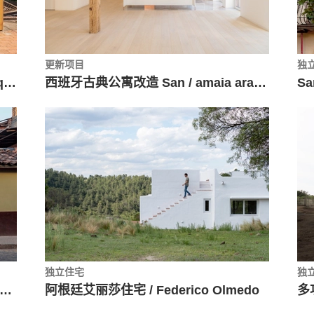
更新项目
独
维萨拱顶住宅 / Francisco Farias Arquitecto y Asociados
西班牙古典公寓改造 San / amaia arana arkitektura
独立住宅
独
瓜多尔玻璃餐厅 / Iván Quizhpe Arquitectos
阿根廷艾丽莎住宅 / Federico Olmedo