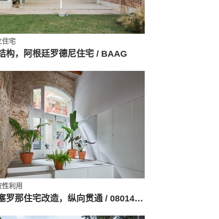
立住宅
结构，阿根廷罗德尼住宅 / BAAG
应性利用
巴塞罗那住宅改造，纵向贯通 / 08014 arquitectura