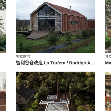
独立住宅
独
智利谷仓改造 La Trufera / Rodrigo Aguilar
Ma