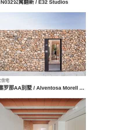
N032公寓翻新 / E32 Studios
立住宅
巴塞罗那AA别墅 / Alventosa Morell Arquitectes