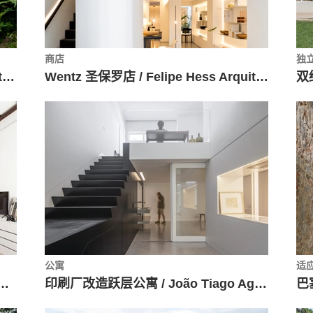
商店
独
智利湖滨住宅 / Abarca Palma Arquitectos
Wentz 圣保罗店 / Felipe Hess Arquitetos
双
公寓
适
/ Marcus Lima Arquitetura e Urbanismo
印刷厂改造跃层公寓 / João Tiago Aguiar Arquitectos