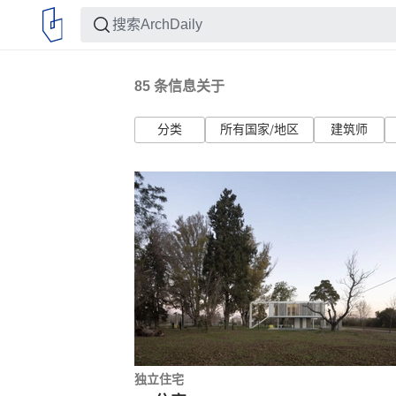
85
条信息关于
分类
所有国家/地区
建筑师
独立住宅