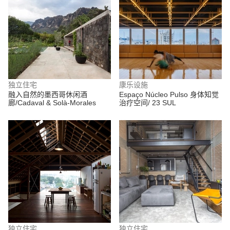
独立住宅
康乐设施
融入自然的墨西哥休闲酒
Espaço Núcleo Pulso 身体知觉
廊/Cadaval & Solà-Morales
治疗空间/ 23 SUL
独立住宅
独立住宅