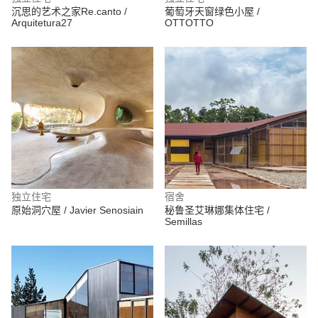
沉思的艺术之家Re.canto /
葡萄牙天窗绿色小屋 /
Arquitetura27
OTTOTTO
独立住宅
宿舍
原始洞穴屋 / Javier Senosiain
秘鲁圣艾琳娜集体住宅 /
Semillas