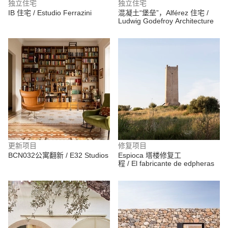
独立住宅
独立住宅
IB 住宅 / Estudio Ferrazini
混凝土“堡垒”，Alférez 住宅 /
Ludwig Godefroy Architecture
更新项目
修复项目
BCN032公寓翻新 / E32 Studios
Espioca 塔楼修复工
程 / El fabricante de edpheras