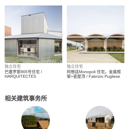
Patrimonio
独立住宅
独立住宅
巴塞罗那905号住宅 /
阿根廷Monopoli 住宅，金属框
HARQUITECTES
架+瓷屋顶 / Fabrizio Pugliese
相关建筑事务所