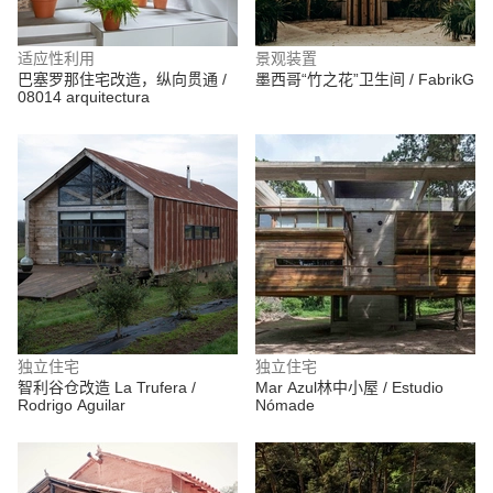
适应性利用
景观装置
巴塞罗那住宅改造，纵向贯通 /
墨西哥“竹之花”卫生间 / FabrikG
08014 arquitectura
独立住宅
独立住宅
智利谷仓改造 La Trufera /
Mar Azul林中小屋 / Estudio
Rodrigo Aguilar
Nómade