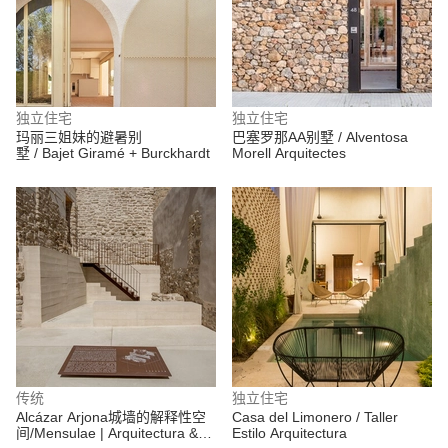
独立住宅
独立住宅
玛丽三姐妹的避暑别
巴塞罗那AA别墅 / Alventosa
墅 / Bajet Giramé + Burckhardt
Morell Arquitectes
传统
独立住宅
Alcázar Arjona城墙的解释性空
Casa del Limonero / Taller
间/Mensulae | Arquitectura &
Estilo Arquitectura