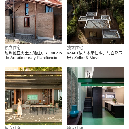
独立住宅
独立住宅
玻利维亚夯土实验住房 / Estudio
Koeris私人木屋住宅，与自然同
de Arquitectura y Planificación
居 / Zeller & Moye
Kaiser
独立住宅
独立住宅