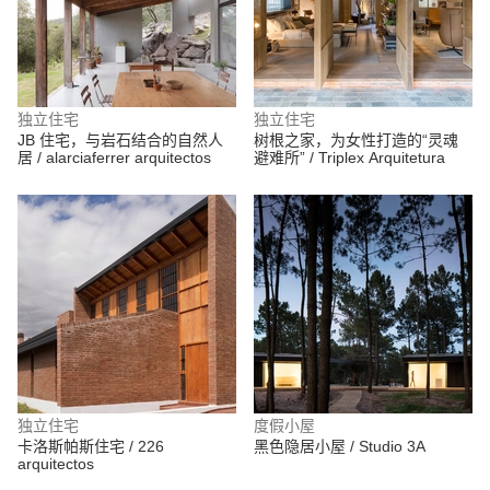
独立住宅
独立住宅
JB 住宅，与岩石结合的自然人
树根之家，为女性打造的“灵魂
居 / alarciaferrer arquitectos
避难所” / Triplex Arquitetura
独立住宅
度假小屋
卡洛斯帕斯住宅 / 226
黑色隐居小屋 / Studio 3A
arquitectos