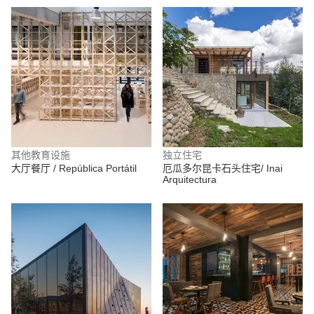
其他教育设施
独立住宅
大厅餐厅 / República Portátil
厄瓜多尔昆卡石头住宅/ Inai
Arquitectura