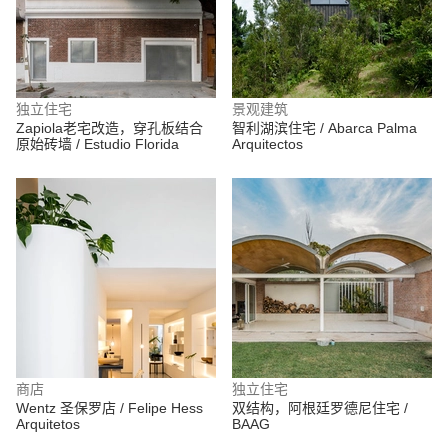
独立住宅
景观建筑
Zapiola老宅改造，穿孔板结合
智利湖滨住宅 / Abarca Palma
原始砖墙 / Estudio Florida
Arquitectos
商店
独立住宅
Wentz 圣保罗店 / Felipe Hess
双结构，阿根廷罗德尼住宅 /
Arquitetos
BAAG