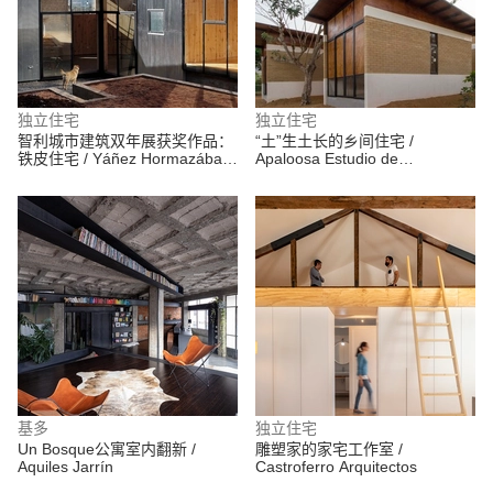
独立住宅
独立住宅
智利城市建筑双年展获奖作品：
“土”生土长的乡间住宅 /
铁皮住宅 / Yáñez Hormazábal
Apaloosa Estudio de
Arquitectos
Arquitectura y Diseño + Walter
Flores Arquitecto
基多
独立住宅
Un Bosque公寓室内翻新 /
雕塑家的家宅工作室 /
Aquiles Jarrín
Castroferro Arquitectos