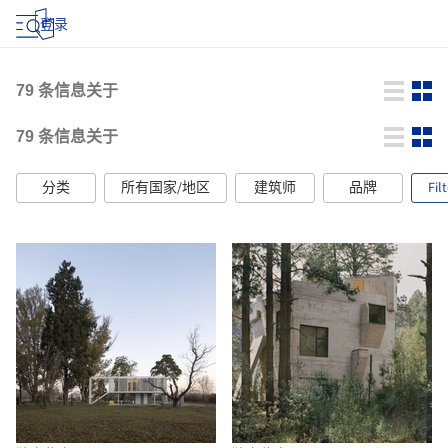
登录
79
条信息关于
79
条信息关于
分类
所有国家/地区
建筑师
品牌
Fil