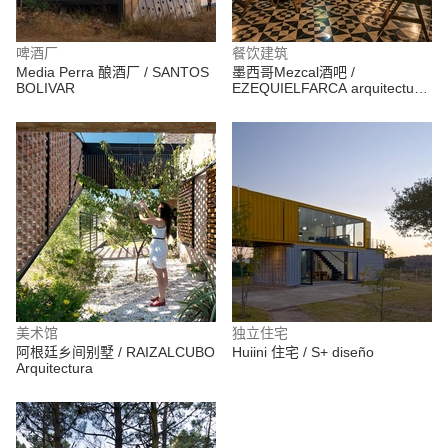
啤酒厂
餐饮建筑
Media Perra 酿酒厂 / SANTOS
墨西哥Mezcal酒吧 /
BOLIVAR
EZEQUIELFARCA arquitectura
y diseño
美术馆
独立住宅
阿根廷乡间别墅 / RAIZALCUBO
Huiini 住宅 / S+ diseño
Arquitectura