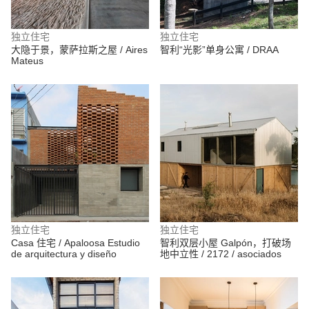
独立住宅
独立住宅
大隐于景，蒙萨拉斯之屋 / Aires
智利“光影”单身公寓 / DRAA
Mateus
独立住宅
独立住宅
Casa 住宅 / Apaloosa Estudio
智利双层小屋 Galpón，打破场
de arquitectura y diseño
地中立性 / 2172 / asociados