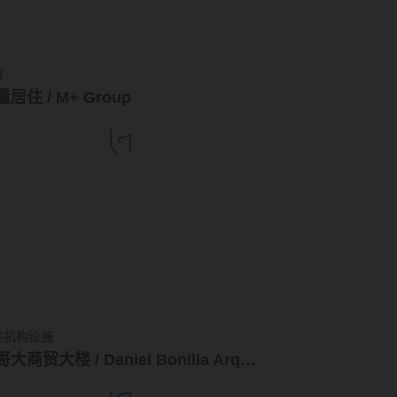
寓
居住 / M+ Group
共机构设施
波哥大商贸大楼 / Daniel Bonilla Arquitectos