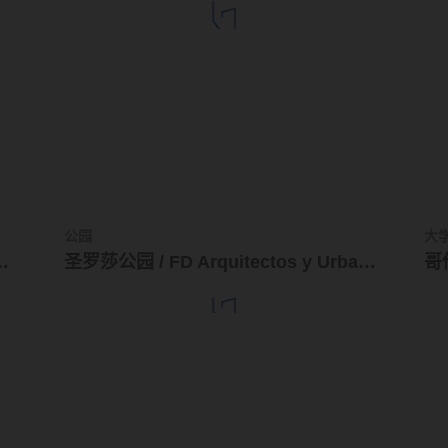
公园
大
政厅 / GMM建筑事务所
圣罗莎公园 / FD Arquitectos y Urbanistas