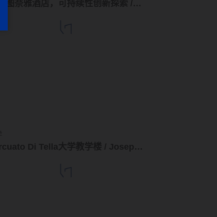
波尔图奈雅酒店，可持续性创新探索 / pk Arquitetos + Colectivo ODD
学
Torcuato Di Tella大学教学楼 / Josep Ferrando Architecture