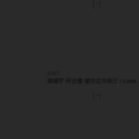
市政厅
佩德罗·阿吉雷·塞尔达市