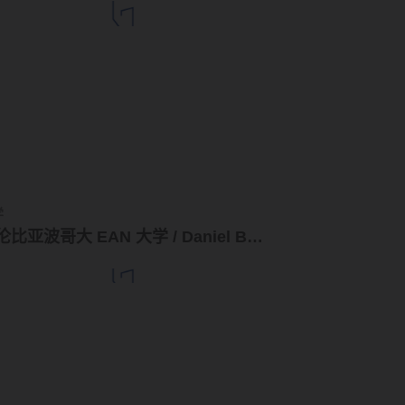
学
哥伦比亚波哥大 EAN 大学 / Daniel Bonilla + Marcela Albornoz