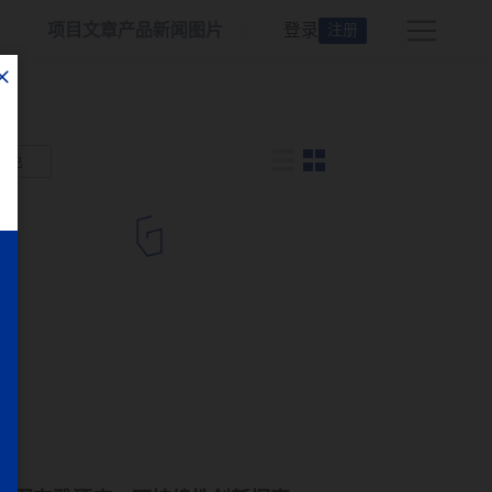
项目
文章
产品
新闻
图片
登录
注册
颜色
店