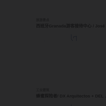
旅游景点
工业建筑
蜂蜜探险者/ DX Ar