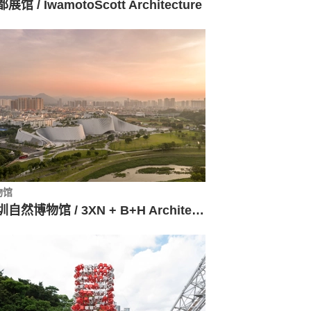
展馆 / IwamotoScott Architecture
物馆
深圳自然博物馆 / 3XN + B+H Architects + 筑博设计