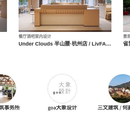
餐厅酒吧室内设计
景
Under Clouds 半山腰·杭州店 / LivFAMA
省凳
建筑事务所
goa大象设计
三文建筑 / 