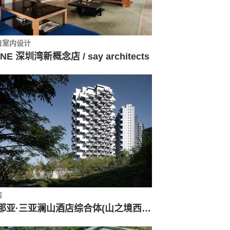
售室内设计
NE 深圳湾新概念店 / say architects
店
阿那亚·三亚澜山酒店综合体(山之境西区) / 建言建筑