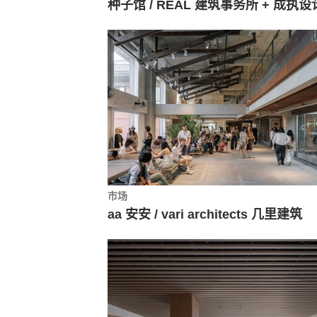
种子馆 / REAL 建筑事务所 + 成执设
市场
aa 安安 / vari architects 几里建筑