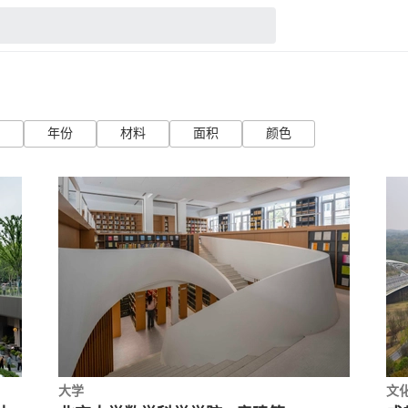
年份
材料
面积
颜色
大学
文