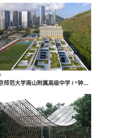
中
北京师范大学南山附属高级中学 / “钟中+钟波涛”工作室