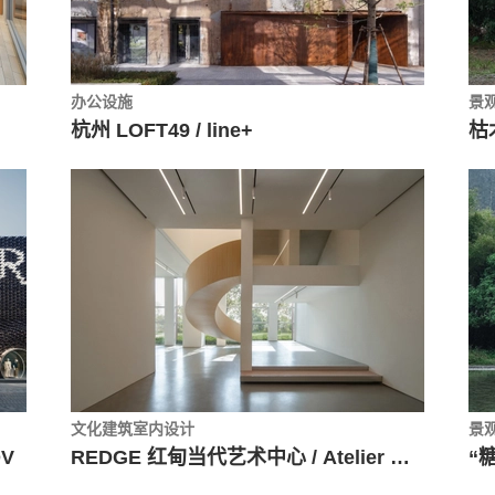
办公设施
景
杭州 LOFT49 / line+
枯
文化建筑室内设计
景
DV
REDGE 红甸当代艺术中心 / Atelier Meadow 筑甸