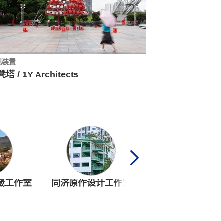
观装置
塔 / 1Y Architects
何崴工作室
同济原作设计工作室