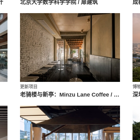
计
北京大学数学科学学院 / 扉建筑
成都
更新项目
博
老骑楼与新亭：Minzu Lane Coffee / 衡建筑