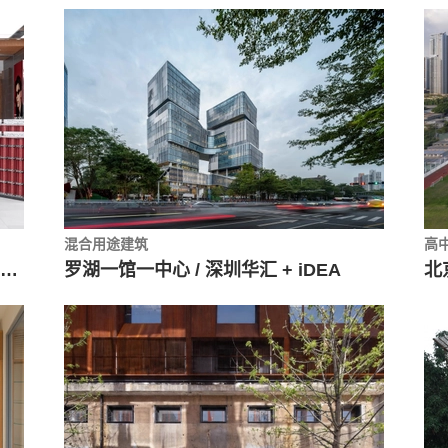
混合用途建筑
高
MOLSION 陌森品牌概念店/ SomeThoughts 空间设计工作室
罗湖一馆一中心 / 深圳华汇 + iDEA