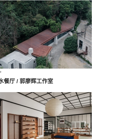
厅
水餐厅 / 郭廖辉工作室