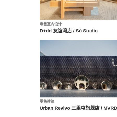
零售室内设计
D+dd 友谊湾店 / Sò Studio
零售建筑
Urban Revivo 三里屯旗舰店 / MVR