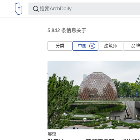
5,842
条信息关于
分类
中国
建筑师
品牌
展馆